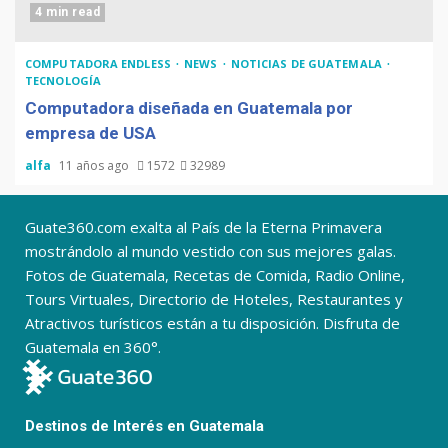
4 min read
COMPUTADORA ENDLESS
NEWS
NOTICIAS DE GUATEMALA
TECNOLOGÍA
Computadora diseñada en Guatemala por
empresa de USA
alfa
11 años ago
1572
32989
Guate360.com exalta al País de la Eterna Primavera
mostrándolo al mundo vestido con sus mejores galas.
Fotos de Guatemala, Recetas de Comida, Radio Online,
Tours Virtuales, Directorio de Hoteles, Restaurantes y
Atractivos turísticos están a tu disposición. Disfruta de
Guatemala en 360°.
Destinos de Interés en Guatemala