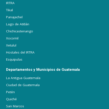
IRTRA
Tikal
Panajachel
Lago de Atitlán
Chichicastenango
Xocomil
Xetulul
Hostales del IRTRA
Esquipulas
Departamentos y Municipios de Guatemala
La Antigua Guatemala
Ciudad de Guatemala
Petén
Quiché
San Marcos