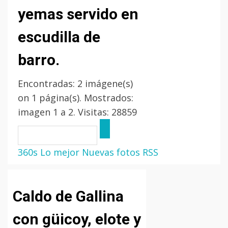
yemas servido en
escudilla de
barro.
Encontradas: 2 imágene(s)
on 1 página(s). Mostrados:
imagen 1 a 2. Visitas: 28859
360s
Lo mejor
Nuevas fotos
RSS
Caldo de Gallina
con güicoy, elote y