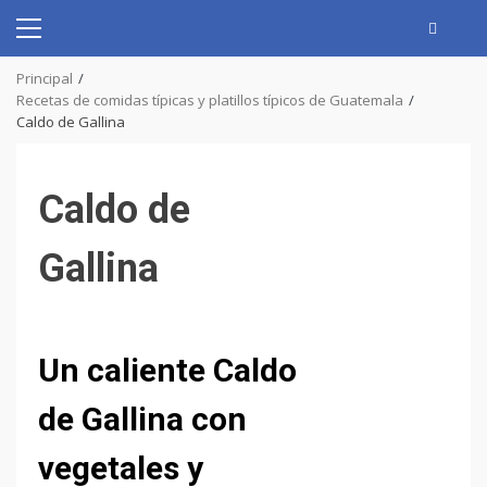
Skip
to
Primary
content
Menu
Principal
Recetas de comidas típicas y platillos típicos de Guatemala
Caldo de Gallina
Caldo de
Gallina
Un caliente Caldo
de Gallina con
vegetales y