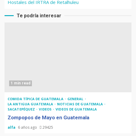
Hostales del IRTRA de Retalhuleu
Te podría interesar
1 min read
COMIDA TÍPICA DE GUATEMALA
GENERAL
LA ANTIGUA GUATEMALA
NOTICIAS DE GUATEMALA
SACATEPÉQUEZ
VIDEOS
VIDEOS DE GUATEMALA
Zompopos de Mayo en Guatemala
alfa
6 años ago
29425