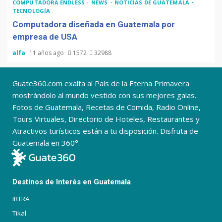
COMPUTADORA ENDLESS
NEWS
NOTICIAS DE GUATEMALA
TECNOLOGÍA
Computadora diseñada en Guatemala por
empresa de USA
alfa
11 años ago
1572
32988
Guate360.com exalta al País de la Eterna Primavera
mostrándolo al mundo vestido con sus mejores galas.
Fotos de Guatemala, Recetas de Comida, Radio Online,
Tours Virtuales, Directorio de Hoteles, Restaurantes y
Atractivos turísticos están a tu disposición. Disfruta de
Guatemala en 360°.
Destinos de Interés en Guatemala
IRTRA
Tikal