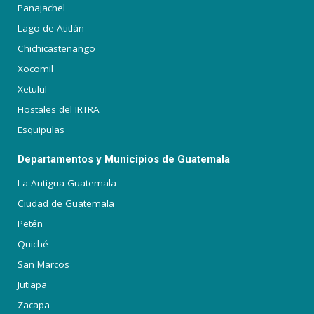
Panajachel
Lago de Atitlán
Chichicastenango
Xocomil
Xetulul
Hostales del IRTRA
Esquipulas
Departamentos y Municipios de Guatemala
La Antigua Guatemala
Ciudad de Guatemala
Petén
Quiché
San Marcos
Jutiapa
Zacapa