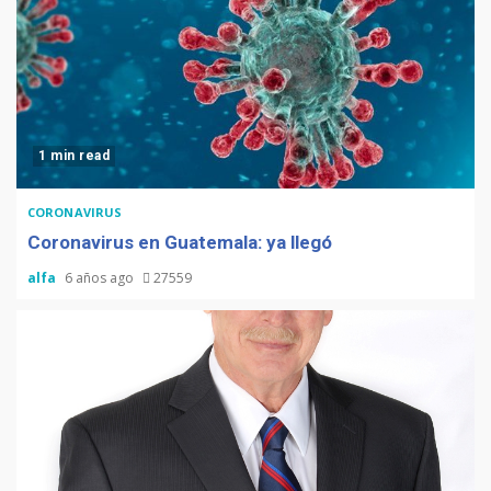
1 min read
CORONAVIRUS
Coronavirus en Guatemala: ya llegó
alfa
6 años ago
27559