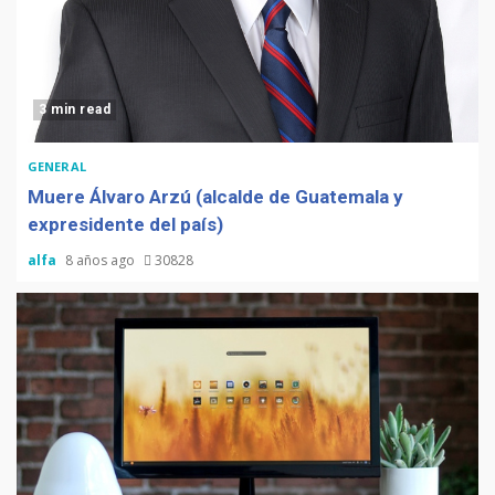
3 min read
GENERAL
Muere Álvaro Arzú (alcalde de Guatemala y
expresidente del país)
alfa
8 años ago
30828