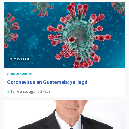
1 min read
CORONAVIRUS
Coronavirus en Guatemala: ya llegó
alfa
6 años ago
27558