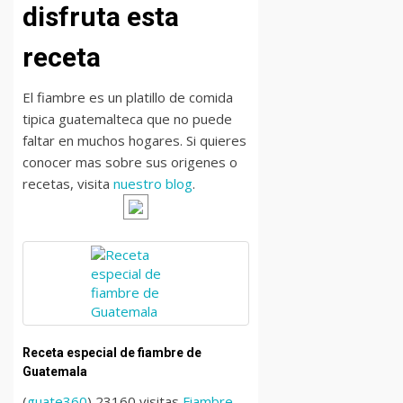
disfruta esta
receta
El fiambre es un platillo de comida
tipica guatemalteca que no puede
faltar en muchos hogares. Si quieres
conocer mas sobre sus origenes o
recetas, visita
nuestro blog
.
Receta especial de fiambre de
Guatemala
(
guate360
) 23160 visitas
Fiambre