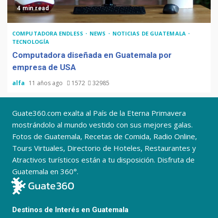
4 min read
COMPUTADORA ENDLESS
NEWS
NOTICIAS DE GUATEMALA
TECNOLOGÍA
Computadora diseñada en Guatemala por
empresa de USA
alfa
11 años ago
1572
32985
Guate360.com exalta al País de la Eterna Primavera
mostrándolo al mundo vestido con sus mejores galas.
Fotos de Guatemala, Recetas de Comida, Radio Online,
Tours Virtuales, Directorio de Hoteles, Restaurantes y
Atractivos turísticos están a tu disposición. Disfruta de
Guatemala en 360°.
Destinos de Interés en Guatemala