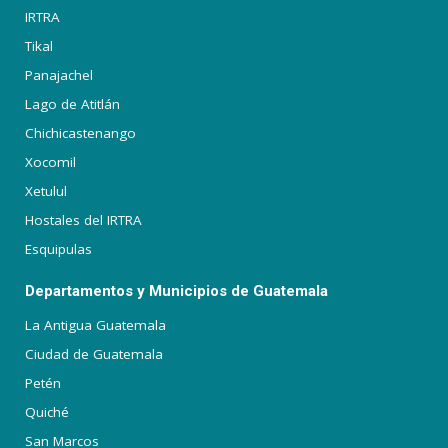
IRTRA
Tikal
Panajachel
Lago de Atitlán
Chichicastenango
Xocomil
Xetulul
Hostales del IRTRA
Esquipulas
Departamentos y Municipios de Guatemala
La Antigua Guatemala
Ciudad de Guatemala
Petén
Quiché
San Marcos