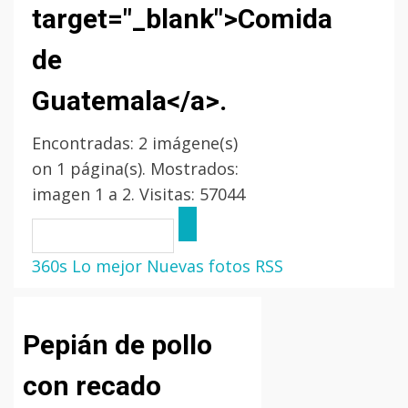
target="_blank">Comida
de
Guatemala</a>.
Encontradas: 2 imágene(s)
on 1 página(s). Mostrados:
imagen 1 a 2. Visitas: 57044
360s
Lo mejor
Nuevas fotos
RSS
Pepián de pollo
con recado