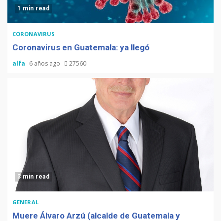
1 min read
CORONAVIRUS
Coronavirus en Guatemala: ya llegó
alfa
6 años ago
27560
3 min read
GENERAL
Muere Álvaro Arzú (alcalde de Guatemala y