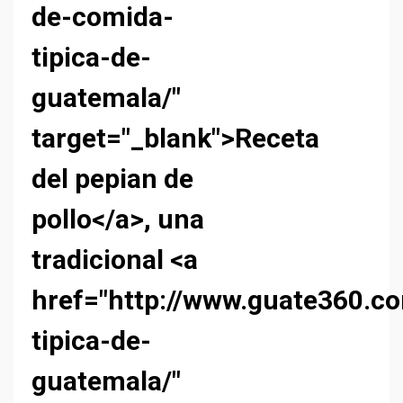
de-comida-
tipica-de-
guatemala/"
target="_blank">Receta
del pepian de
pollo</a>, una
tradicional <a
href="http://www.guate360.c
tipica-de-
guatemala/"