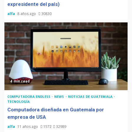
expresidente del país)
alfa
8 años ago
30830
4 min read
COMPUTADORA ENDLESS
NEWS
NOTICIAS DE GUATEMALA
TECNOLOGÍA
Computadora diseñada en Guatemala por
empresa de USA
alfa
11 años ago
1572
32989