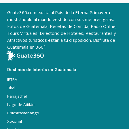
Guate360.com exalta al País de la Eterna Primavera
mostrándolo al mundo vestido con sus mejores galas.
Fotos de Guatemala, Recetas de Comida, Radio Online,
Tours Virtuales, Directorio de Hoteles, Restaurantes y
Atractivos turísticos están a tu disposición. Disfruta de
Guatemala en 360°.
Destinos de Interés en Guatemala
IRTRA
Tikal
Panajachel
Lago de Atitlán
Chichicastenango
Xocomil