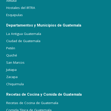
Xetulul
Hostales del IRTRA
Esquipulas
Departamentos y Municipios de Guatemala
La Antigua Guatemala
Ciudad de Guatemala
Petén
Quiché
San Marcos
Jutiapa
Zacapa
Chiquimula
Recetas de Cocina y Comida de Guatemala
Recetas de Cocina de Guatemala
Comida Típica de Guatemala