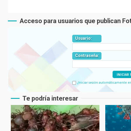
Acceso para usuarios que publican F
Usuario:
Contraseña:
¿Iniciar sesión automáticamente en l
Te podría interesar