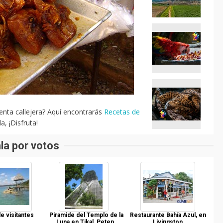
enta callejera? Aquí encontrarás
Recetas de
, ¡Disfruta!
la por votos
e visitantes
Piramide del Templo de la
Restaurante Bahía Azul, en
Luna en Tikal, Peten.
Livingston