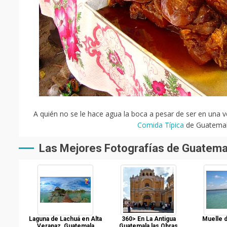
A quién no se le hace agua la boca a pesar de ser en una v
Comida Típica
de Guatemala
Las Mejores Fotografías de Guatema
Laguna de Lachuá en Alta
360> En La Antigua
Muelle d
Verapaz, Guatemala
Guatemala las Obras