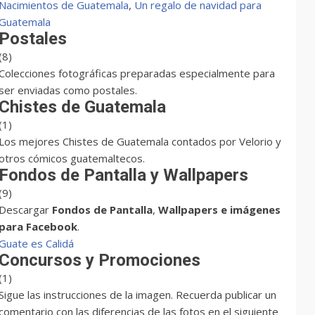
Nacimientos de Guatemala
,
Un regalo de navidad para
Guatemala
Postales
(8)
Colecciones fotográficas preparadas especialmente para
ser enviadas como postales.
Chistes de Guatemala
(1)
Los mejores Chistes de Guatemala contados por Velorio y
otros cómicos guatemaltecos.
Fondos de Pantalla y Wallpapers
(9)
Descargar
Fondos de Pantalla
,
Wallpapers e imágenes
para Facebook
.
Guate es Calidá
Concursos y Promociones
(1)
Sigue las instrucciones de la imagen. Recuerda publicar un
comentario con las diferencias de las fotos en el siguiente