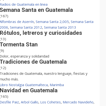
Radios de Guatemala en linea
Semana Santa en Guatemala
(167)
Alfombras de Aserrín
,
Semana Santa 2,005
,
Semana Santa
2006
,
Semana Santa 2012
,
Semana Santa 2013
Rótulos, letreros y curiosidades
(13)
Tormenta Stan
(9)
Dolor, esperanza y solidaridad
Tradiciones de Guatemala
(12)
Tradiciones de Guatemala, nuestro lenguaje, fiestas y
mucho más.
Libro Nostalgia Guatemalteca
,
Marimba
Navidad en Guatemala
(165)
Desfile Paiz
,
Arbol Gallo
,
Los Cohetes
,
Mercado Navideño
,