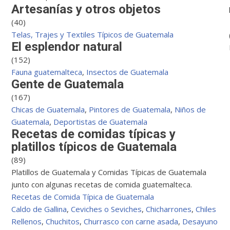
Artesanías y otros objetos
(40)
Telas, Trajes y Textiles Típicos de Guatemala
El esplendor natural
(152)
Fauna guatemalteca
,
Insectos de Guatemala
Gente de Guatemala
(167)
Chicas de Guatemala
,
Pintores de Guatemala
,
Niños de
Guatemala
,
Deportistas de Guatemala
Recetas de comidas típicas y
platillos típicos de Guatemala
(89)
Platillos de Guatemala y Comidas Típicas de Guatemala
junto con algunas recetas de comida guatemalteca.
Recetas de Comida Típica de Guatemala
Caldo de Gallina
,
Ceviches o Seviches
,
Chicharrones
,
Chiles
Rellenos
,
Chuchitos
,
Churrasco con carne asada
,
Desayuno