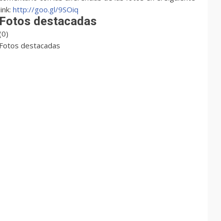
link:
http://goo.gl/9SOiq
Fotos destacadas
(0)
Fotos destacadas