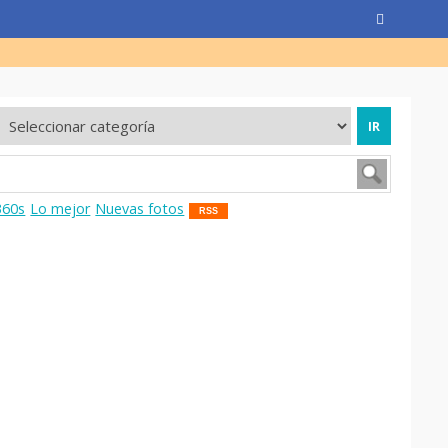
360s
Lo mejor
Nuevas fotos
RSS