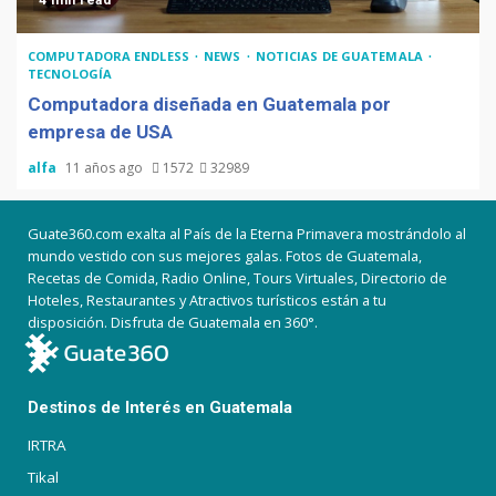
4 min read
COMPUTADORA ENDLESS
NEWS
NOTICIAS DE GUATEMALA
TECNOLOGÍA
Computadora diseñada en Guatemala por
empresa de USA
alfa
11 años ago
1572
32989
Guate360.com exalta al País de la Eterna Primavera mostrándolo al
mundo vestido con sus mejores galas. Fotos de Guatemala,
Recetas de Comida, Radio Online, Tours Virtuales, Directorio de
Hoteles, Restaurantes y Atractivos turísticos están a tu
disposición. Disfruta de Guatemala en 360°.
Destinos de Interés en Guatemala
IRTRA
Tikal