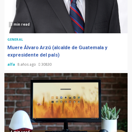
3 min read
GENERAL
Muere Álvaro Arzú (alcalde de Guatemala y
expresidente del país)
alfa
8 años ago
30830