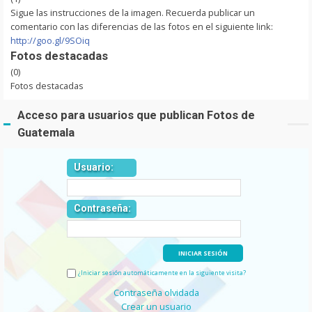
Sigue las instrucciones de la imagen. Recuerda publicar un
comentario con las diferencias de las fotos en el siguiente link:
http://goo.gl/9SOiq
Fotos destacadas
(0)
Fotos destacadas
Acceso para usuarios que publican Fotos de
Guatemala
Usuario:
Contraseña:
¿Iniciar sesión automáticamente en la siguiente visita?
Contraseña olvidada
Crear un usuario