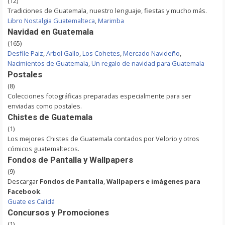
(12)
Tradiciones de Guatemala, nuestro lenguaje, fiestas y mucho más.
Libro Nostalgia Guatemalteca
,
Marimba
Navidad en Guatemala
(165)
Desfile Paiz
,
Arbol Gallo
,
Los Cohetes
,
Mercado Navideño
,
Nacimientos de Guatemala
,
Un regalo de navidad para Guatemala
Postales
(8)
Colecciones fotográficas preparadas especialmente para ser
enviadas como postales.
Chistes de Guatemala
(1)
Los mejores Chistes de Guatemala contados por Velorio y otros
cómicos guatemaltecos.
Fondos de Pantalla y Wallpapers
(9)
Descargar
Fondos de Pantalla
,
Wallpapers e imágenes para
Facebook
.
Guate es Calidá
Concursos y Promociones
(1)