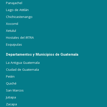
Panajachel
Lago de Atitlán
Chichicastenango
Xocomil
Xetulul
Hostales del IRTRA
Esquipulas
Departamentos y Municipios de Guatemala
La Antigua Guatemala
Ciudad de Guatemala
Petén
Quiché
San Marcos
Jutiapa
Zacapa