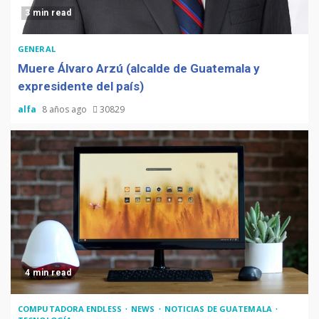
3 min read
GENERAL
Muere Álvaro Arzú (alcalde de Guatemala y
expresidente del país)
alfa
8 años ago
30829
4 min read
COMPUTADORA ENDLESS
NEWS
NOTICIAS DE GUATEMALA