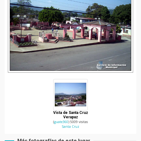
Vista de Santa Cruz
Verapaz
(
guate360
) 5009 visitas
Santa Cruz
Más fotografías de este lugar