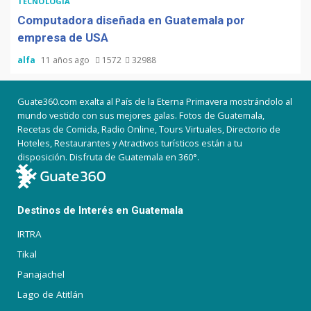
TECNOLOGÍA
Computadora diseñada en Guatemala por
empresa de USA
alfa
11 años ago
1572
32988
Guate360.com exalta al País de la Eterna Primavera mostrándolo al
mundo vestido con sus mejores galas. Fotos de Guatemala,
Recetas de Comida, Radio Online, Tours Virtuales, Directorio de
Hoteles, Restaurantes y Atractivos turísticos están a tu
disposición. Disfruta de Guatemala en 360°.
Destinos de Interés en Guatemala
IRTRA
Tikal
Panajachel
Lago de Atitlán