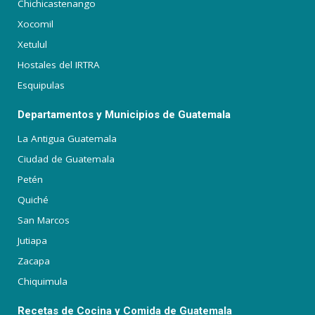
Chichicastenango
Xocomil
Xetulul
Hostales del IRTRA
Esquipulas
Departamentos y Municipios de Guatemala
La Antigua Guatemala
Ciudad de Guatemala
Petén
Quiché
San Marcos
Jutiapa
Zacapa
Chiquimula
Recetas de Cocina y Comida de Guatemala