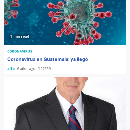
1 min read
CORONAVIRUS
Coronavirus en Guatemala: ya llegó
alfa
6 años ago
27559