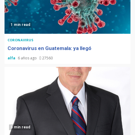
1 min read
CORONAVIRUS
Coronavirus en Guatemala: ya llegó
alfa
6 años ago
27560
3 min read