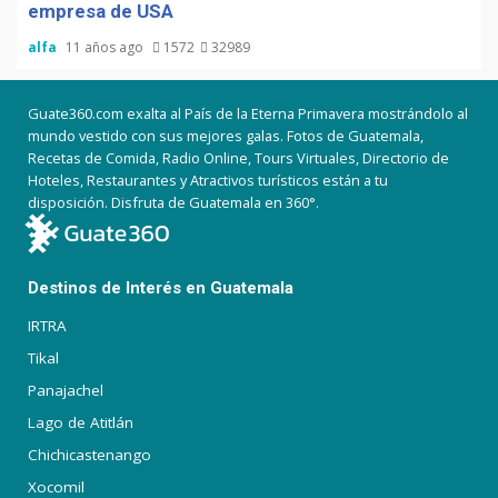
empresa de USA
alfa
11 años ago
1572
32989
Guate360.com exalta al País de la Eterna Primavera mostrándolo al
mundo vestido con sus mejores galas. Fotos de Guatemala,
Recetas de Comida, Radio Online, Tours Virtuales, Directorio de
Hoteles, Restaurantes y Atractivos turísticos están a tu
disposición. Disfruta de Guatemala en 360°.
Destinos de Interés en Guatemala
IRTRA
Tikal
Panajachel
Lago de Atitlán
Chichicastenango
Xocomil