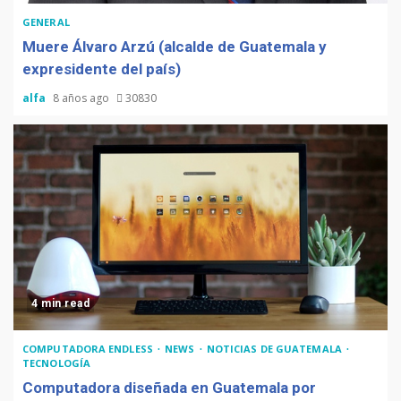
GENERAL
Muere Álvaro Arzú (alcalde de Guatemala y
expresidente del país)
alfa
8 años ago
30830
4 min read
COMPUTADORA ENDLESS
NEWS
NOTICIAS DE GUATEMALA
TECNOLOGÍA
Computadora diseñada en Guatemala por