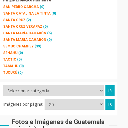
Parque Ecológico Hun Nal Ye
SAN PEDRO CARCHÁ
(0)
SANTA CATALINA LA TINTA
(0)
SANTA CRUZ
(2)
SANTA CRUZ VERAPAZ
(0)
SANTA MARÍA CAHABÓN
(6)
SANTA MARÍA CAHABÓN
(0)
SEMUC CHAMPEY
(39)
SENAHÚ
(0)
TACTIC
(5)
TAMAHÚ
(0)
TUCURÚ
(0)
Imágenes por página:
Fotos e Imágenes de Guatemala