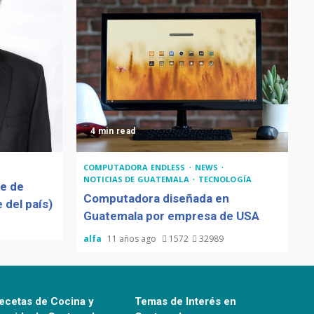
4 min read
COMPUTADORA ENDLESS
NEWS
NOTICIAS DE GUATEMALA
TECNOLOGÍA
de de
Computadora diseñada en
 del país)
Guatemala por empresa de USA
alfa
11 años ago
1572
32989
ecetas de Cocina y
Temas de Interés en