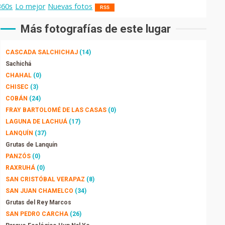
360s
Lo mejor
Nuevas fotos
RSS
Más fotografías de este lugar
CASCADA SALCHICHAJ
(14)
Sachichá
CHAHAL
(0)
CHISEC
(3)
COBÁN
(24)
FRAY BARTOLOMÉ DE LAS CASAS
(0)
LAGUNA DE LACHUÁ
(17)
LANQUÍN
(37)
Grutas de Lanquín
PANZÓS
(0)
RAXRUHÁ
(0)
SAN CRISTÓBAL VERAPAZ
(8)
SAN JUAN CHAMELCO
(34)
Grutas del Rey Marcos
SAN PEDRO CARCHA
(26)