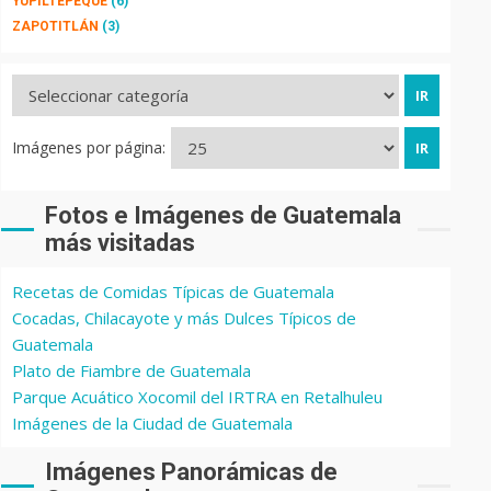
YUPILTEPEQUE
(6)
ZAPOTITLÁN
(3)
Imágenes por página:
Fotos e Imágenes de Guatemala
más visitadas
Recetas de Comidas Típicas de Guatemala
Cocadas, Chilacayote y más Dulces Típicos de
Guatemala
Plato de Fiambre de Guatemala
Parque Acuático Xocomil del IRTRA en Retalhuleu
Imágenes de la Ciudad de Guatemala
Imágenes Panorámicas de