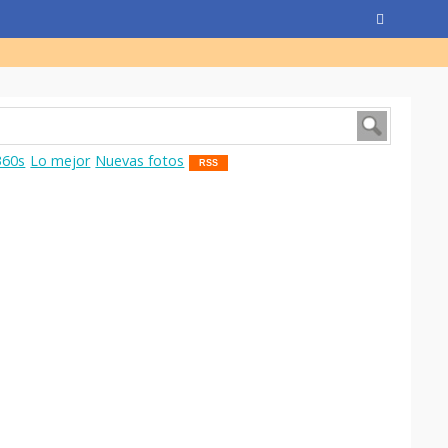
360s
Lo mejor
Nuevas fotos
RSS