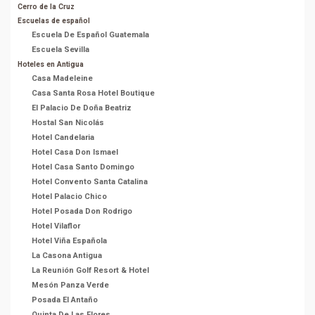
Cerro de la Cruz
Escuelas de español
Escuela De Español Guatemala
Escuela Sevilla
Hoteles en Antigua
Casa Madeleine
Casa Santa Rosa Hotel Boutique
El Palacio De Doña Beatriz
Hostal San Nicolás
Hotel Candelaria
Hotel Casa Don Ismael
Hotel Casa Santo Domingo
Hotel Convento Santa Catalina
Hotel Palacio Chico
Hotel Posada Don Rodrigo
Hotel Vilaflor
Hotel Viña Española
La Casona Antigua
La Reunión Golf Resort & Hotel
Mesón Panza Verde
Posada El Antaño
Quinta De Las Flores