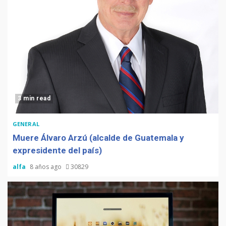
3 min read
GENERAL
Muere Álvaro Arzú (alcalde de Guatemala y
expresidente del país)
alfa
8 años ago
30829