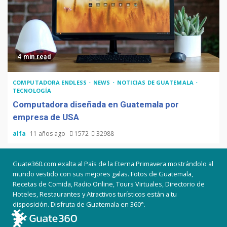
4 min read
COMPUTADORA ENDLESS
NEWS
NOTICIAS DE GUATEMALA
TECNOLOGÍA
Computadora diseñada en Guatemala por
empresa de USA
alfa
11 años ago
1572
32988
Guate360.com exalta al País de la Eterna Primavera mostrándolo al
mundo vestido con sus mejores galas. Fotos de Guatemala,
Recetas de Comida, Radio Online, Tours Virtuales, Directorio de
Hoteles, Restaurantes y Atractivos turísticos están a tu
disposición. Disfruta de Guatemala en 360°.