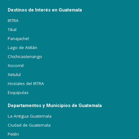
Destinos de Interés en Guatemala
IRTRA
Tikal
Panajachel
Lago de Atitlán
Chichicastenango
Xocomil
Xetulul
Hostales del IRTRA
Esquipulas
Departamentos y Municipios de Guatemala
La Antigua Guatemala
Ciudad de Guatemala
Petén