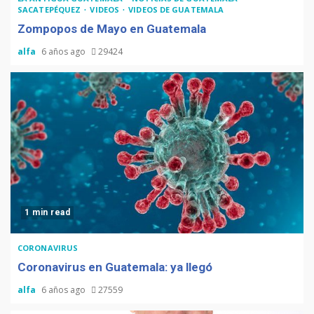
SACATEPÉQUEZ
VIDEOS
VIDEOS DE GUATEMALA
Zompopos de Mayo en Guatemala
alfa
6 años ago
29424
1 min read
CORONAVIRUS
Coronavirus en Guatemala: ya llegó
alfa
6 años ago
27559