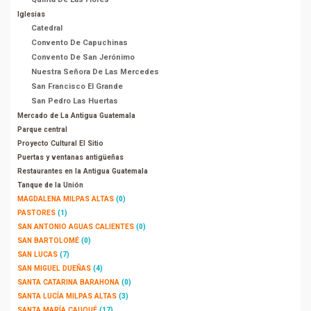
Iglesias
Catedral
Convento De Capuchinas
Convento De San Jerónimo
Nuestra Señora De Las Mercedes
San Francisco El Grande
San Pedro Las Huertas
Mercado de La Antigua Guatemala
Parque central
Proyecto Cultural El Sitio
Puertas y ventanas antigüeñas
Restaurantes en la Antigua Guatemala
Tanque de la Unión
MAGDALENA MILPAS ALTAS
(0)
PASTORES
(1)
SAN ANTONIO AGUAS CALIENTES
(0)
SAN BARTOLOMÉ
(0)
SAN LUCAS
(7)
SAN MIGUEL DUEÑAS
(4)
SANTA CATARINA BARAHONA
(0)
SANTA LUCÍA MILPAS ALTAS
(3)
SANTA MARÍA CAUQUÉ
(17)