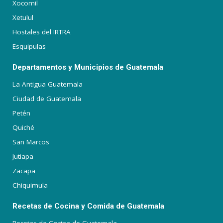
Xocomil
Xetulul
Hostales del IRTRA
Esquipulas
Departamentos y Municipios de Guatemala
La Antigua Guatemala
Ciudad de Guatemala
Petén
Quiché
San Marcos
Jutiapa
Zacapa
Chiquimula
Recetas de Cocina y Comida de Guatemala