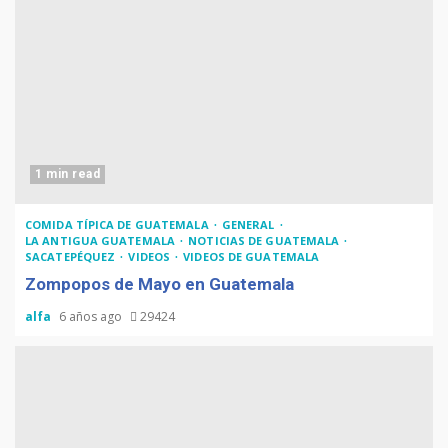
1 min read
COMIDA TÍPICA DE GUATEMALA
GENERAL
LA ANTIGUA GUATEMALA
NOTICIAS DE GUATEMALA
SACATEPÉQUEZ
VIDEOS
VIDEOS DE GUATEMALA
Zompopos de Mayo en Guatemala
alfa
6 años ago
29424