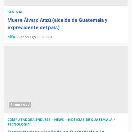
GENERAL
Muere Álvaro Arzú (alcalde de Guatemala y
expresidente del país)
alfa
8 años ago
30829
4 min read
COMPUTADORA ENDLESS
NEWS
NOTICIAS DE GUATEMALA
TECNOLOGÍA