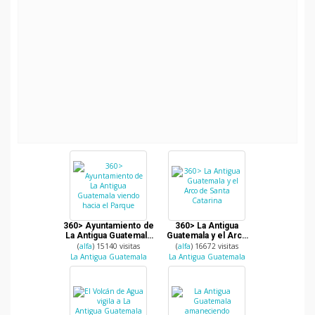
360> Ayuntamiento de
360> La Antigua
La Antigua Guatemala
Guatemala y el Arco
viendo hacia el Parque
de Santa Catarina
(
alfa
) 15140 visitas
(
alfa
) 16672 visitas
La Antigua Guatemala
La Antigua Guatemala