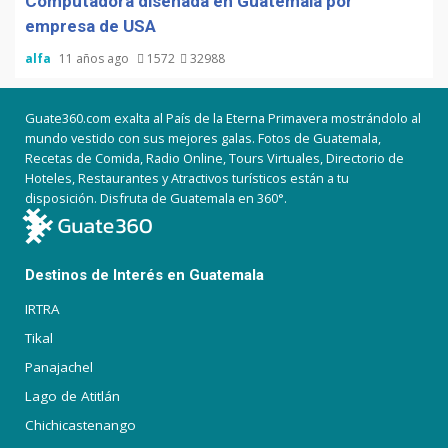
Computadora diseñada en Guatemala por
empresa de USA
alfa
11 años ago
1572
32988
Guate360.com exalta al País de la Eterna Primavera mostrándolo al
mundo vestido con sus mejores galas. Fotos de Guatemala,
Recetas de Comida, Radio Online, Tours Virtuales, Directorio de
Hoteles, Restaurantes y Atractivos turísticos están a tu
disposición. Disfruta de Guatemala en 360°.
Destinos de Interés en Guatemala
IRTRA
Tikal
Panajachel
Lago de Atitlán
Chichicastenango