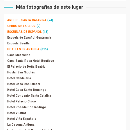
Más fotografías de este lugar
ARCO DE SANTA CATARINA
(24)
CERRO DE LA CRUZ
(7)
ESCUELAS DE ESPAÑOL
(13)
Escuela de Español Guatemala
Escuela Sevilla
HOTELES EN ANTIGUA
(325)
Casa Madeleine
Casa Santa Rosa Hotel Boutique
El Palacio de Doña Beatriz
Hostal San Nicolás
Hotel Candelaria
Hotel Casa Don Ismael
Hotel Casa Santo Domingo
Hotel Convento Santa Catalina
Hotel Palacio Chico
Hotel Posada Don Rodrigo
Hotel Vilaflor
Hotel Viña Española
La Casona Antigua