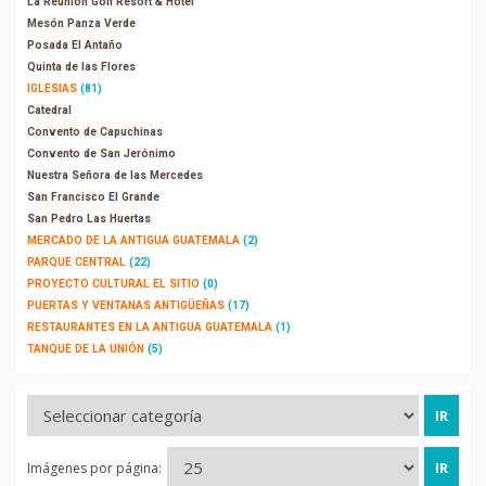
La Reunión Golf Resort & Hotel
Mesón Panza Verde
Posada El Antaño
Quinta de las Flores
IGLESIAS
(81)
Catedral
Convento de Capuchinas
Convento de San Jerónimo
Nuestra Señora de las Mercedes
San Francisco El Grande
San Pedro Las Huertas
MERCADO DE LA ANTIGUA GUATEMALA
(2)
PARQUE CENTRAL
(22)
PROYECTO CULTURAL EL SITIO
(0)
PUERTAS Y VENTANAS ANTIGÜEÑAS
(17)
RESTAURANTES EN LA ANTIGUA GUATEMALA
(1)
TANQUE DE LA UNIÓN
(5)
Imágenes por página: