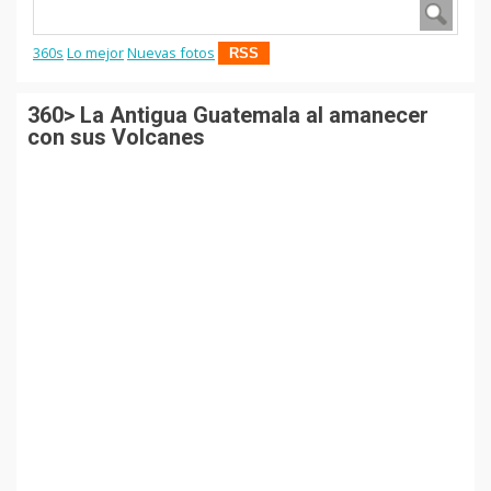
360s
Lo mejor
Nuevas fotos
RSS
360> La Antigua Guatemala al amanecer
con sus Volcanes