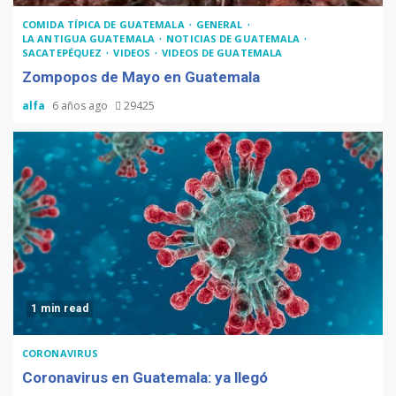
COMIDA TÍPICA DE GUATEMALA
GENERAL
LA ANTIGUA GUATEMALA
NOTICIAS DE GUATEMALA
SACATEPÉQUEZ
VIDEOS
VIDEOS DE GUATEMALA
Zompopos de Mayo en Guatemala
alfa
6 años ago
29425
1 min read
CORONAVIRUS
Coronavirus en Guatemala: ya llegó