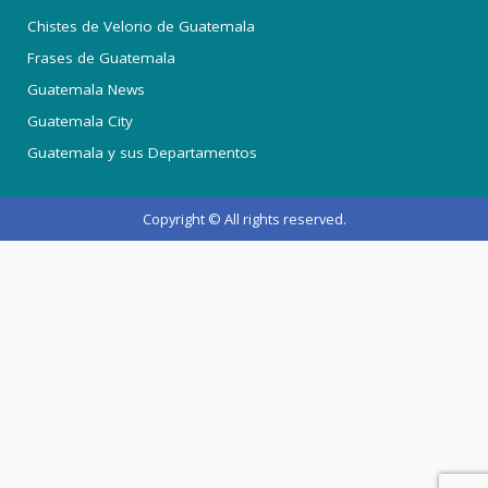
Chistes de Velorio de Guatemala
Frases de Guatemala
Guatemala News
Guatemala City
Guatemala y sus Departamentos
Copyright © All rights reserved.