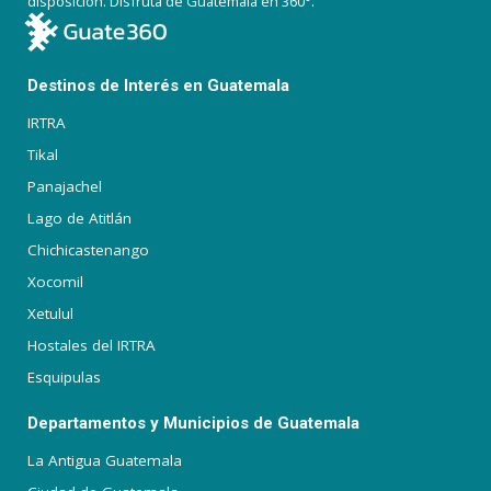
disposición. Disfruta de Guatemala en 360°.
Destinos de Interés en Guatemala
IRTRA
Tikal
Panajachel
Lago de Atitlán
Chichicastenango
Xocomil
Xetulul
Hostales del IRTRA
Esquipulas
Departamentos y Municipios de Guatemala
La Antigua Guatemala