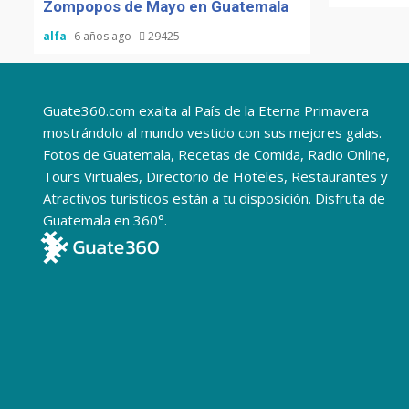
Zompopos de Mayo en Guatemala
alfa
6 años ago
29425
Guate360.com exalta al País de la Eterna Primavera
mostrándolo al mundo vestido con sus mejores galas.
Fotos de Guatemala, Recetas de Comida, Radio Online,
Tours Virtuales, Directorio de Hoteles, Restaurantes y
Atractivos turísticos están a tu disposición. Disfruta de
Guatemala en 360°.