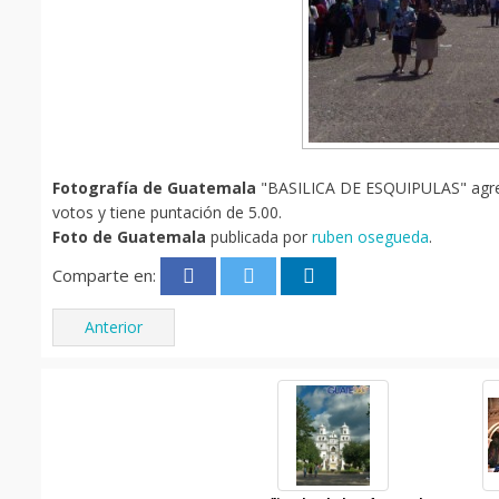
Fotografía de Guatemala
"BASILICA DE ESQUIPULAS" agrega
votos y tiene puntación de 5.00.
Foto de Guatemala
publicada por
ruben osegueda
.
Comparte en:
Anterior