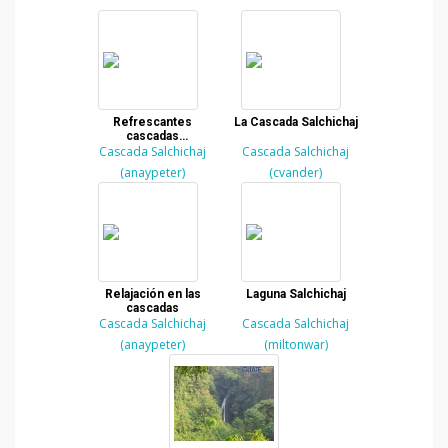
Refrescantes
La Cascada Salchichaj
cascadas
Cascada Salchichaj
verapacenses
Cascada Salchichaj
(anaypeter)
(cvander)
Relajación en las
Laguna Salchichaj
cascadas
Cascada Salchichaj
Cascada Salchichaj
(anaypeter)
(miltonwar)