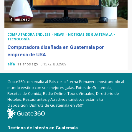
4 min read
COMPUTADORA ENDLESS
NEWS
NOTICIAS DE GUATEMALA
TECNOLOGÍA
Computadora diseñada en Guatemala por
empresa de USA
alfa
11 años ago
1572
32989
Guate360.com exalta al País de la Eterna Primavera mostrándolo al
mundo vestido con sus mejores galas. Fotos de Guatemala,
Recetas de Comida, Radio Online, Tours Virtuales, Directorio de
Hoteles, Restaurantes y Atractivos turísticos están a tu
disposición. Disfruta de Guatemala en 360°.
Destinos de Interés en Guatemala