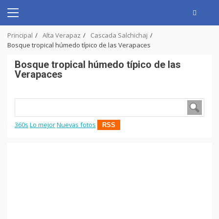
Skip
to
Primary
content
Menu
Principal
Alta Verapaz
Cascada Salchichaj
Bosque tropical húmedo típico de las Verapaces
Bosque tropical húmedo típico de las
Verapaces
360s
Lo mejor
Nuevas fotos
RSS