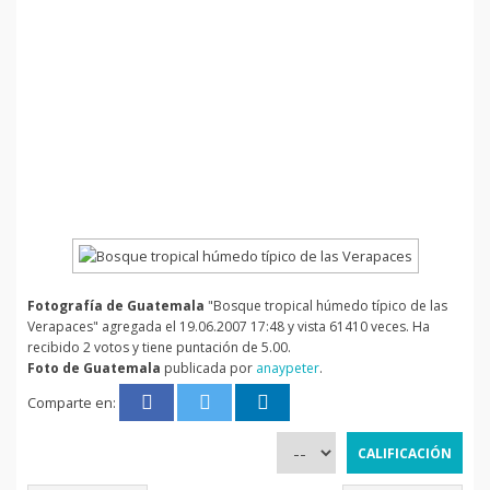
Fotografía de Guatemala
"Bosque tropical húmedo típico de las
Verapaces" agregada el 19.06.2007 17:48 y vista 61410 veces. Ha
recibido 2 votos y tiene puntación de 5.00.
Foto de Guatemala
publicada por
anaypeter
.
Comparte en: