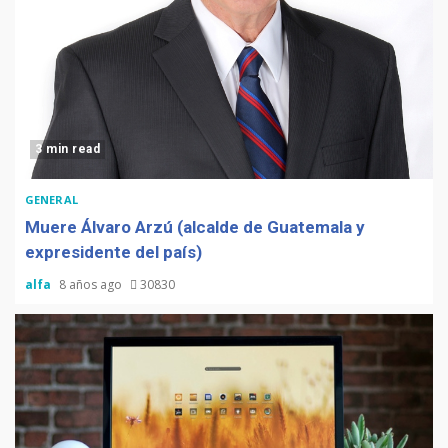
3 min read
GENERAL
Muere Álvaro Arzú (alcalde de Guatemala y
expresidente del país)
alfa
8 años ago
30830