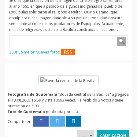
Se dice que la creación de la imagen del Cristo Negro se remonta
al año 1595 en que a pedido de algunos indígenas del pueblo de
Esquipulas solicitaron al religioso escultor, Quirio Cataño, que
esculpiera dicha imagen dándole a su piel una tonalidad obscura,
semejante al color de los pobladores de Esquipulas. Actualmente,
miles de feligreses asisten a la Basílica construída en su honor.
360s
Lo mejor
Nuevas fotos
RSS
Fotografía de Guatemala
"Bóveda central de la Basílica" agregada
el 13.08.2005 16:59 y vista 10693 veces. Ha recibido 3 votos y tiene
puntación de 5.00.
Foto de Guatemala
publicada por
alfa
.
Comparte en: