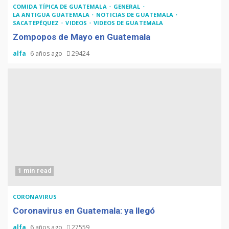
COMIDA TÍPICA DE GUATEMALA
GENERAL
LA ANTIGUA GUATEMALA
NOTICIAS DE GUATEMALA
SACATEPÉQUEZ
VIDEOS
VIDEOS DE GUATEMALA
Zompopos de Mayo en Guatemala
alfa
6 años ago
29424
1 min read
CORONAVIRUS
Coronavirus en Guatemala: ya llegó
alfa
6 años ago
27559