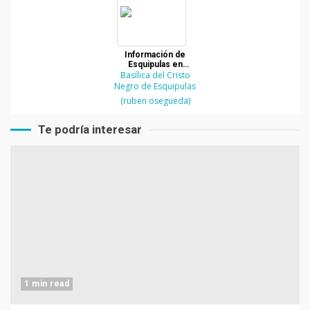
Información de
Esquipulas en
Basílica del Cristo
Chiquimula
Negro de Esquipulas
(ruben osegueda)
Te podría interesar
1 min read