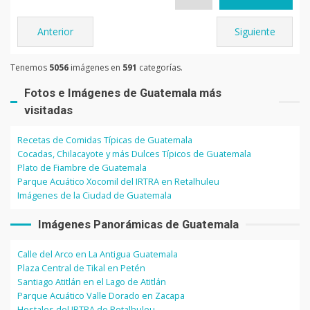
Anterior
Siguiente
Tenemos
5056
imágenes en
591
categorías.
Fotos e Imágenes de Guatemala más
visitadas
Recetas de Comidas Típicas de Guatemala
Cocadas, Chilacayote y más Dulces Típicos de Guatemala
Plato de Fiambre de Guatemala
Parque Acuático Xocomil del IRTRA en Retalhuleu
Imágenes de la Ciudad de Guatemala
Imágenes Panorámicas de Guatemala
Calle del Arco en La Antigua Guatemala
Plaza Central de Tikal en Petén
Santiago Atitlán en el Lago de Atitlán
Parque Acuático Valle Dorado en Zacapa
Hostales del IRTRA de Retalhuleu