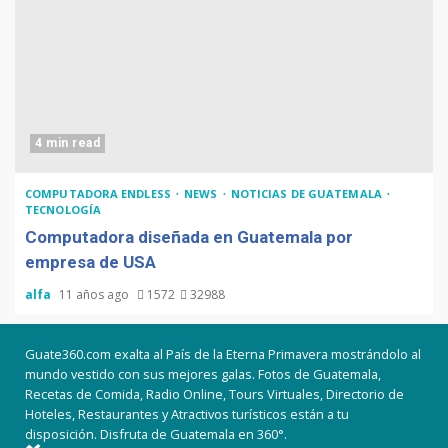
4 min read
COMPUTADORA ENDLESS
NEWS
NOTICIAS DE GUATEMALA
TECNOLOGÍA
Computadora diseñada en Guatemala por
empresa de USA
alfa
11 años ago
1572
32988
Guate360.com exalta al País de la Eterna Primavera mostrándolo al
mundo vestido con sus mejores galas. Fotos de Guatemala,
Recetas de Comida, Radio Online, Tours Virtuales, Directorio de
Hoteles, Restaurantes y Atractivos turísticos están a tu
disposición. Disfruta de Guatemala en 360°.