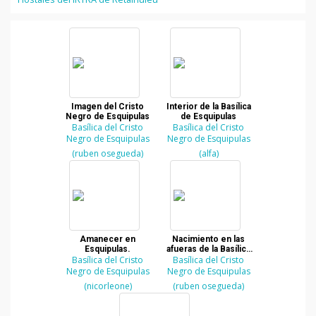
Imagen del Cristo
Interior de la Basílica
Negro de Esquipulas
de Esquipulas
Basílica del Cristo
Basílica del Cristo
Negro de Esquipulas
Negro de Esquipulas
(ruben osegueda)
(alfa)
Amanecer en
Nacimiento en las
Esquipulas.
afueras de la Basílica
Basílica del Cristo
del Cristo Negro de
Basílica del Cristo
Esquipulas
Negro de Esquipulas
Negro de Esquipulas
(nicorleone)
(ruben osegueda)