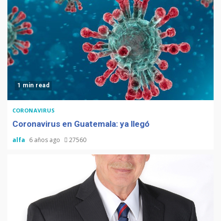
1 min read
CORONAVIRUS
Coronavirus en Guatemala: ya llegó
alfa
6 años ago
27560