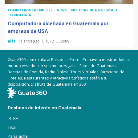
COMPUTADORA ENDLESS
NEWS
NOTICIAS DE GUATEMALA
TECNOLOGÍA
Computadora diseñada en Guatemala por
empresa de USA
alfa
11 años ago
1572
32989
Guate360.com exalta al País de la Eterna Primavera mostrándolo al
mundo vestido con sus mejores galas. Fotos de Guatemala,
Recetas de Comida, Radio Online, Tours Virtuales, Directorio de
Hoteles, Restaurantes y Atractivos turísticos están a tu
disposición. Disfruta de Guatemala en 360°.
Destinos de Interés en Guatemala
IRTRA
Tikal
Panajachel