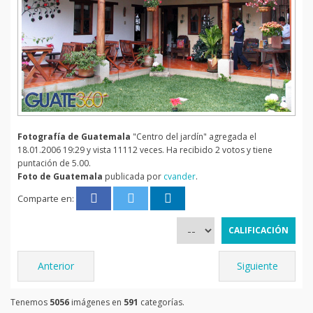
Fotografía de Guatemala
"Centro del jardín" agregada el
18.01.2006 19:29 y vista 11112 veces. Ha recibido 2 votos y tiene
puntación de 5.00.
Foto de Guatemala
publicada por
cvander
.
Comparte en:
Anterior
Siguiente
Tenemos
5056
imágenes en
591
categorías.