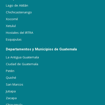
Lago de Atitlán
Chichicastenango
Xocomil
Xetulul
Hostales del IRTRA
Esquipulas
Departamentos y Municipios de Guatemala
La Antigua Guatemala
Ciudad de Guatemala
Petén
Quiché
San Marcos
Jutiapa
Zacapa
Chiquimula