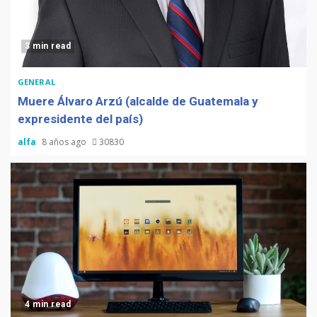
3 min read
GENERAL
Muere Álvaro Arzú (alcalde de Guatemala y
expresidente del país)
alfa
8 años ago
30830
4 min read