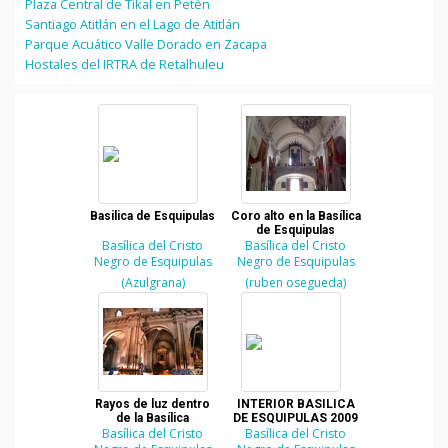
Plaza Central de Tikal en Petén
Santiago Atitlán en el Lago de Atitlán
Parque Acuático Valle Dorado en Zacapa
Hostales del IRTRA de Retalhuleu
Basilica de Esquipulas
Coro alto en la Basílica
de Esquipulas
Basílica del Cristo
Basílica del Cristo
Negro de Esquipulas
Negro de Esquipulas
(Azulgrana)
(ruben osegueda)
Rayos de luz dentro
INTERIOR BASILICA
de la Basílica
DE ESQUIPULAS 2009
Basílica del Cristo
Basílica del Cristo