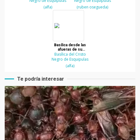
Negro de Esquipulas
Negro de Esquipulas
(alfa)
(ruben osegueda)
Basílica desde las
afueras de su
Basílica del Cristo
perímetro
Negro de Esquipulas
(alfa)
Te podría interesar