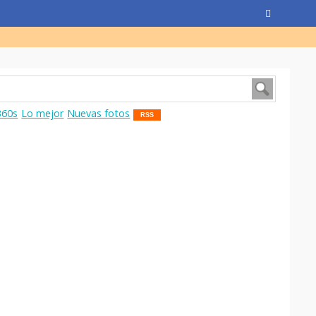
360s
Lo mejor
Nuevas fotos
RSS