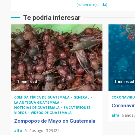
(ruben osegueda)
Te podría interesar
1 min read
1 min read
COMIDA TÍPICA DE GUATEMALA
GENERAL
CORONAVIRU
LA ANTIGUA GUATEMALA
Coronavir
NOTICIAS DE GUATEMALA
SACATEPÉQUEZ
VIDEOS
VIDEOS DE GUATEMALA
alfa
6 años
Zompopos de Mayo en Guatemala
alfa
6 años ago
29424