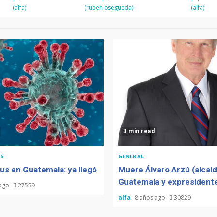
(alfa)
(ruben osegueda)
(alfa)
3 min read
S
GENERAL
us en Guatemala: ya llegó
Muere Álvaro Arzú (alcal
Guatemala y expresidente
 ago
27559
alfa
8 años ago
30829