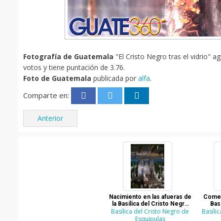
Fotografía de Guatemala
"El Cristo Negro tras el vidrio" a
votos y tiene puntación de 3.76.
Foto de Guatemala
publicada por
alfa
.
Comparte en:
Anterior
Nacimiento en las afueras de
Comen
la Basílica del Cristo Negro
Bas
Basílica del Cristo Negro de
de Esquipulas
Basíli
Esquipulas