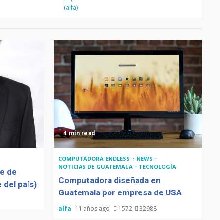
(alfa)
4 min read
COMPUTADORA ENDLESS
NEWS
NOTICIAS DE GUATEMALA
TECNOLOGÍA
de de
Computadora diseñada en
 del país)
Guatemala por empresa de USA
alfa
11 años ago
1572
32988