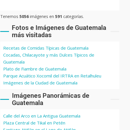
Tenemos
5056
imágenes en
591
categorías.
Fotos e Imágenes de Guatemala
más visitadas
Recetas de Comidas Típicas de Guatemala
Cocadas, Chilacayote y más Dulces Típicos de
Guatemala
Plato de Fiambre de Guatemala
Parque Acuático Xocomil del IRTRA en Retalhuleu
Imágenes de la Ciudad de Guatemala
Imágenes Panorámicas de
Guatemala
Calle del Arco en La Antigua Guatemala
Plaza Central de Tikal en Petén
Santiago Atitlán en el Lago de Atitlán