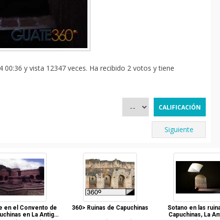
 00:36 y vista 12347 veces. Ha recibido 2 votos y tiene
Siguiente
e en el Convento de
360> Ruinas de Capuchinas
Sotano en las ruin
uchinas en La Antigua
Capuchinas, La An