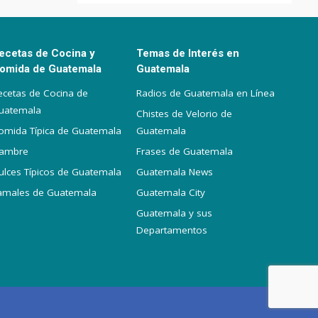
ecetas de Cocina y
Temas de Interés en
omida de Guatemala
Guatemala
ecetas de Cocina de
Radios de Guatemala en Línea
uatemala
Chistes de Velorio de
omida Típica de Guatemala
Guatemala
iambre
Frases de Guatemala
ulces Típicos de Guatemala
Guatemala News
amales de Guatemala
Guatemala City
Guatemala y sus
Departamentos