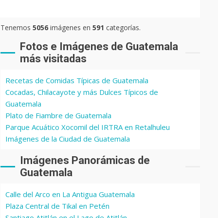
Tenemos
5056
imágenes en
591
categorías.
Fotos e Imágenes de Guatemala
más visitadas
Recetas de Comidas Típicas de Guatemala
Cocadas, Chilacayote y más Dulces Típicos de
Guatemala
Plato de Fiambre de Guatemala
Parque Acuático Xocomil del IRTRA en Retalhuleu
Imágenes de la Ciudad de Guatemala
Imágenes Panorámicas de
Guatemala
Calle del Arco en La Antigua Guatemala
Plaza Central de Tikal en Petén
Santiago Atitlán en el Lago de Atitlán