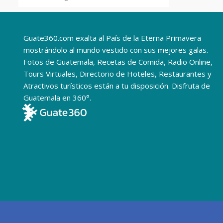
Guate360.com exalta al País de la Eterna Primavera
mostrándolo al mundo vestido con sus mejores galas.
Fotos de Guatemala, Recetas de Comida, Radio Online,
Tours Virtuales, Directorio de Hoteles, Restaurantes y
Atractivos turísticos están a tu disposición. Disfruta de
Guatemala en 360°.