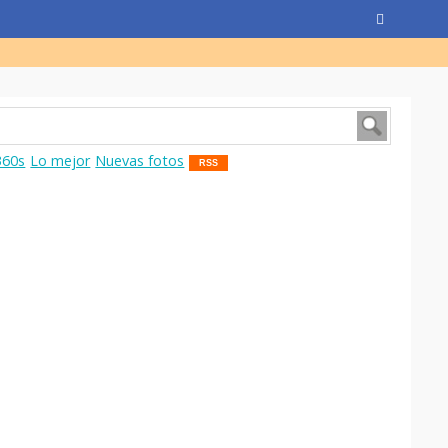
360s
Lo mejor
Nuevas fotos
RSS