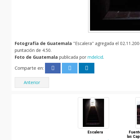
Fotografía de Guatemala
"Escalera" agregada el 02.11.2004
puntación de 4.50.
Foto de Guatemala
publicada por
mdelcid
.
Comparte en:
Anterior
Escalera
Fuent
las Cap