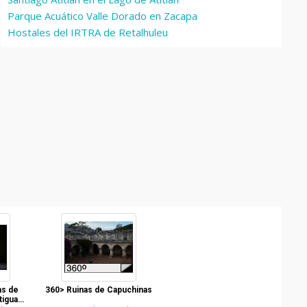
Parque Acuático Valle Dorado en Zacapa
Hostales del IRTRA de Retalhuleu
as de
360> Ruinas de Capuchinas
tigua