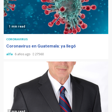
1 min read
CORONAVIRUS
Coronavirus en Guatemala: ya llegó
alfa
6 años ago
27560
3 min read