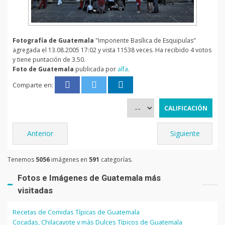
Fotografía de Guatemala
"Imponente Basílica de Esquipulas"
agregada el 13.08.2005 17:02 y vista 11538 veces. Ha recibido 4 votos
y tiene puntación de 3.50.
Foto de Guatemala
publicada por
alfa
.
Comparte en:
Anterior
Siguiente
Tenemos
5056
imágenes en
591
categorías.
Fotos e Imágenes de Guatemala más
visitadas
Recetas de Comidas Típicas de Guatemala
Cocadas, Chilacayote y más Dulces Típicos de Guatemala