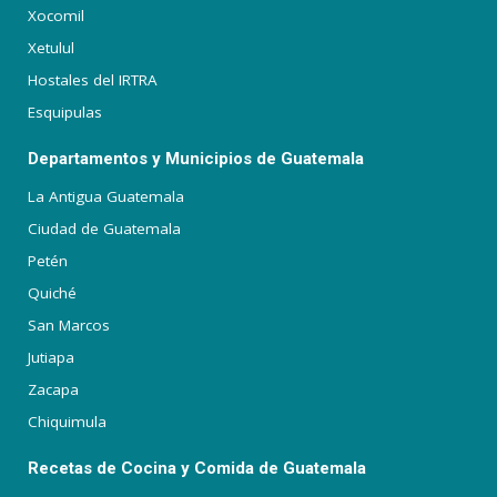
Xocomil
Xetulul
Hostales del IRTRA
Esquipulas
Departamentos y Municipios de Guatemala
La Antigua Guatemala
Ciudad de Guatemala
Petén
Quiché
San Marcos
Jutiapa
Zacapa
Chiquimula
Recetas de Cocina y Comida de Guatemala