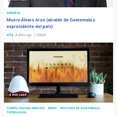
GENERAL
Muere Álvaro Arzú (alcalde de Guatemala y
expresidente del país)
alfa
8 años ago
30830
4 min read
COMPUTADORA ENDLESS
NEWS
NOTICIAS DE GUATEMALA
TECNOLOGÍA