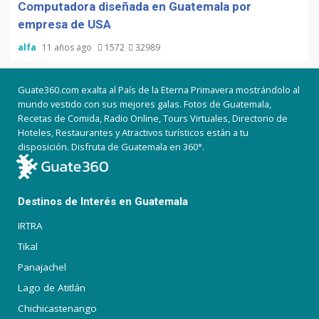
Computadora diseñada en Guatemala por
empresa de USA
alfa
11 años ago
1572
32989
Guate360.com exalta al País de la Eterna Primavera mostrándolo al
mundo vestido con sus mejores galas. Fotos de Guatemala,
Recetas de Comida, Radio Online, Tours Virtuales, Directorio de
Hoteles, Restaurantes y Atractivos turísticos están a tu
disposición. Disfruta de Guatemala en 360°.
Destinos de Interés en Guatemala
IRTRA
Tikal
Panajachel
Lago de Atitlán
Chichicastenango