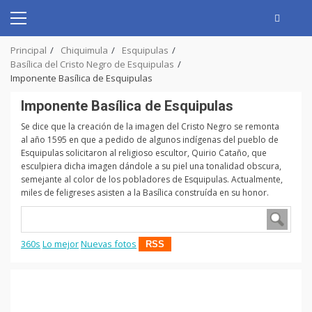
Skip
to
Primary
content
Menu
Principal
Chiquimula
Esquipulas
Basílica del Cristo Negro de Esquipulas
Imponente Basílica de Esquipulas
Imponente Basílica de Esquipulas
Se dice que la creación de la imagen del Cristo Negro se remonta
al año 1595 en que a pedido de algunos indígenas del pueblo de
Esquipulas solicitaron al religioso escultor, Quirio Cataño, que
esculpiera dicha imagen dándole a su piel una tonalidad obscura,
semejante al color de los pobladores de Esquipulas. Actualmente,
miles de feligreses asisten a la Basílica construída en su honor.
360s
Lo mejor
Nuevas fotos
RSS