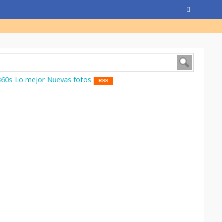
360s
Lo mejor
Nuevas fotos
RSS