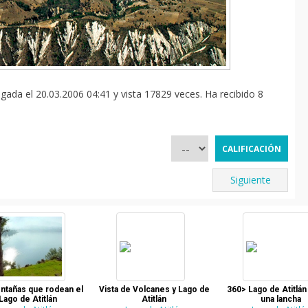
gada el 20.03.2006 04:41 y vista 17829 veces. Ha recibido 8
Siguiente
ntañas que rodean el
Vista de Volcanes y Lago de
360> Lago de Atitlá
Lago de Atitlán
Atitlán
una lancha