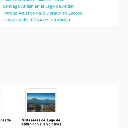
Santiago Atitlán en el Lago de Atitlán
Parque Acuático Valle Dorado en Zacapa
Hostales del IRTRA de Retalhuleu
n desde
Vista aérea del Lago de
Atitlán con sus volcanes