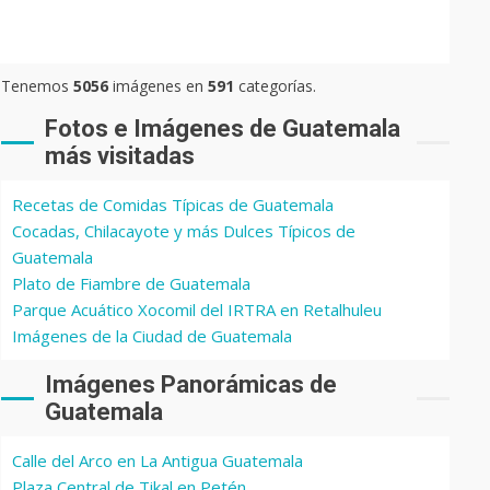
Tenemos
5056
imágenes en
591
categorías.
Fotos e Imágenes de Guatemala
más visitadas
Recetas de Comidas Típicas de Guatemala
Cocadas, Chilacayote y más Dulces Típicos de
Guatemala
Plato de Fiambre de Guatemala
Parque Acuático Xocomil del IRTRA en Retalhuleu
Imágenes de la Ciudad de Guatemala
Imágenes Panorámicas de
Guatemala
Calle del Arco en La Antigua Guatemala
Plaza Central de Tikal en Petén