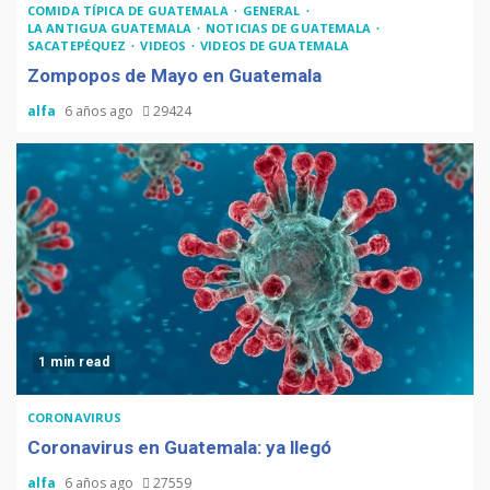
COMIDA TÍPICA DE GUATEMALA
GENERAL
LA ANTIGUA GUATEMALA
NOTICIAS DE GUATEMALA
SACATEPÉQUEZ
VIDEOS
VIDEOS DE GUATEMALA
Zompopos de Mayo en Guatemala
alfa
6 años ago
29424
1 min read
CORONAVIRUS
Coronavirus en Guatemala: ya llegó
alfa
6 años ago
27559