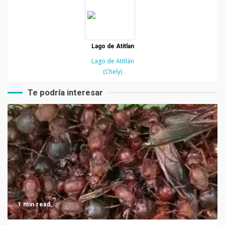
Lago de Atitlan
Lago de Atitlán
(Chely)
Te podría interesar
1 min read