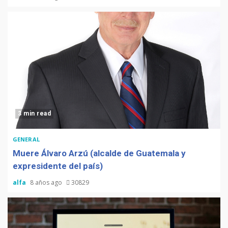
3 min read
GENERAL
Muere Álvaro Arzú (alcalde de Guatemala y
expresidente del país)
alfa
8 años ago
30829