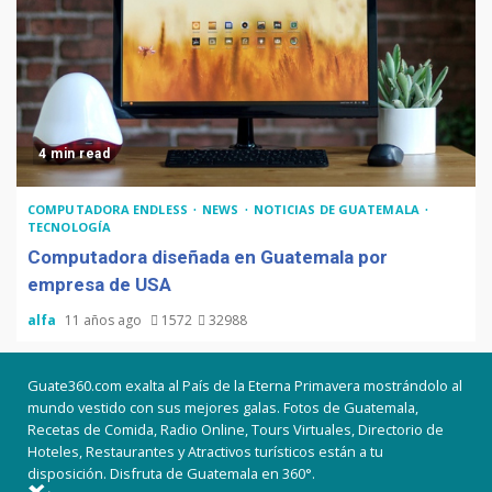
4 min read
COMPUTADORA ENDLESS
NEWS
NOTICIAS DE GUATEMALA
TECNOLOGÍA
Computadora diseñada en Guatemala por
empresa de USA
alfa
11 años ago
1572
32988
Guate360.com exalta al País de la Eterna Primavera mostrándolo al
mundo vestido con sus mejores galas. Fotos de Guatemala,
Recetas de Comida, Radio Online, Tours Virtuales, Directorio de
Hoteles, Restaurantes y Atractivos turísticos están a tu
disposición. Disfruta de Guatemala en 360°.