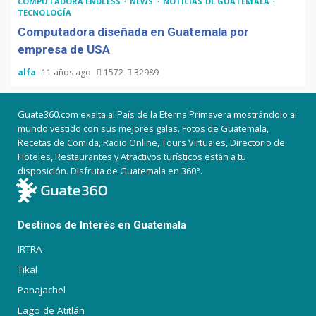
COMPUTADORA ENDLESS
NEWS
NOTICIAS DE GUATEMALA
TECNOLOGÍA
Computadora diseñada en Guatemala por
empresa de USA
alfa
11 años ago
1572
32989
Guate360.com exalta al País de la Eterna Primavera mostrándolo al
mundo vestido con sus mejores galas. Fotos de Guatemala,
Recetas de Comida, Radio Online, Tours Virtuales, Directorio de
Hoteles, Restaurantes y Atractivos turísticos están a tu
disposición. Disfruta de Guatemala en 360°.
Destinos de Interés en Guatemala
IRTRA
Tikal
Panajachel
Lago de Atitlán