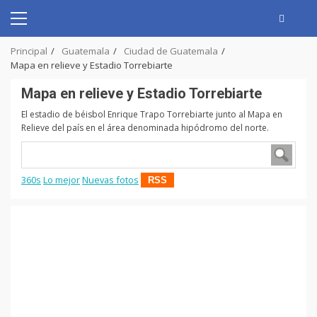
Skip
to
Primary
content
Menu
Principal
Guatemala
Ciudad de Guatemala
Mapa en relieve y Estadio Torrebiarte
Mapa en relieve y Estadio Torrebiarte
El estadio de béisbol Enrique Trapo Torrebiarte junto al Mapa en
Relieve del país en el área denominada hipódromo del norte.
360s
Lo mejor
Nuevas fotos
RSS