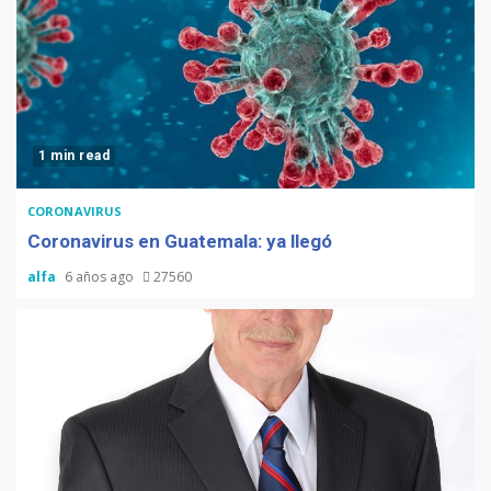
1 min read
CORONAVIRUS
Coronavirus en Guatemala: ya llegó
alfa
6 años ago
27560