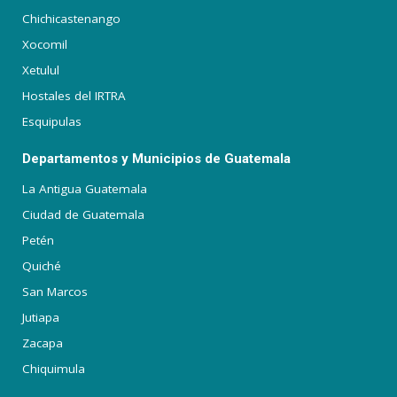
Chichicastenango
Xocomil
Xetulul
Hostales del IRTRA
Esquipulas
Departamentos y Municipios de Guatemala
La Antigua Guatemala
Ciudad de Guatemala
Petén
Quiché
San Marcos
Jutiapa
Zacapa
Chiquimula