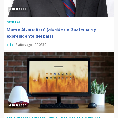
3 min read
GENERAL
Muere Álvaro Arzú (alcalde de Guatemala y
expresidente del país)
alfa
8 años ago
30830
4 min read