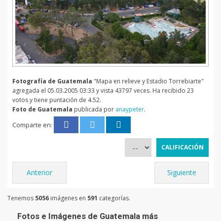
Fotografía de Guatemala
"Mapa en relieve y Estadio Torrebiarte"
agregada el 05.03.2005 03:33 y vista 43797 veces. Ha recibido 23
votos y tiene puntación de 4.52.
Foto de Guatemala
publicada por
anaypeter
.
Comparte en:
Anterior
Siguiente
Tenemos
5056
imágenes en
591
categorías.
Fotos e Imágenes de Guatemala más