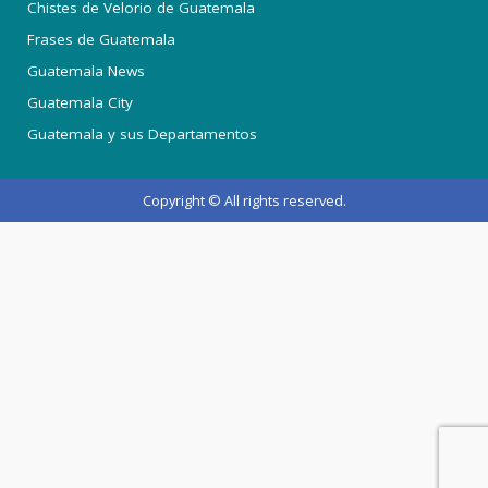
Chistes de Velorio de Guatemala
Frases de Guatemala
Guatemala News
Guatemala City
Guatemala y sus Departamentos
Copyright © All rights reserved.