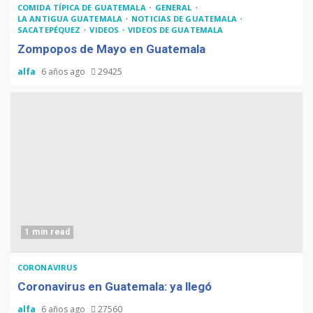
COMIDA TÍPICA DE GUATEMALA
GENERAL
LA ANTIGUA GUATEMALA
NOTICIAS DE GUATEMALA
SACATEPÉQUEZ
VIDEOS
VIDEOS DE GUATEMALA
Zompopos de Mayo en Guatemala
alfa
6 años ago
29425
1 min read
CORONAVIRUS
Coronavirus en Guatemala: ya llegó
alfa
6 años ago
27560