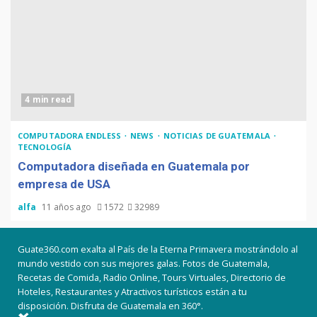
4 min read
COMPUTADORA ENDLESS
NEWS
NOTICIAS DE GUATEMALA
TECNOLOGÍA
Computadora diseñada en Guatemala por
empresa de USA
alfa
11 años ago
1572
32989
Guate360.com exalta al País de la Eterna Primavera mostrándolo al
mundo vestido con sus mejores galas. Fotos de Guatemala,
Recetas de Comida, Radio Online, Tours Virtuales, Directorio de
Hoteles, Restaurantes y Atractivos turísticos están a tu
disposición. Disfruta de Guatemala en 360°.