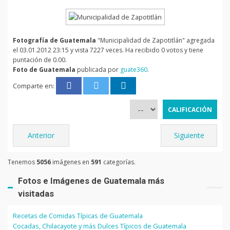
Fotografía de Guatemala
"Municipalidad de Zapotitlán" agregada
el 03.01.2012 23:15 y vista 7227 veces. Ha recibido 0 votos y tiene
puntación de 0.00.
Foto de Guatemala
publicada por
guate360
.
Comparte en:
Anterior
Siguiente
Tenemos
5056
imágenes en
591
categorías.
Fotos e Imágenes de Guatemala más
visitadas
Recetas de Comidas Típicas de Guatemala
Cocadas, Chilacayote y más Dulces Típicos de Guatemala