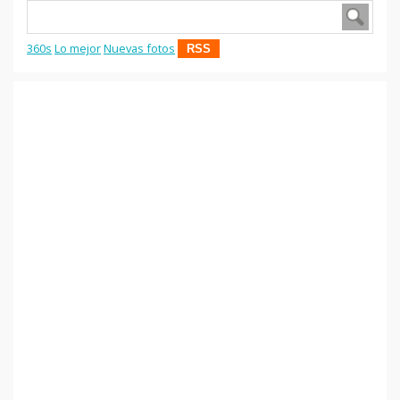
360s
Lo mejor
Nuevas fotos
RSS