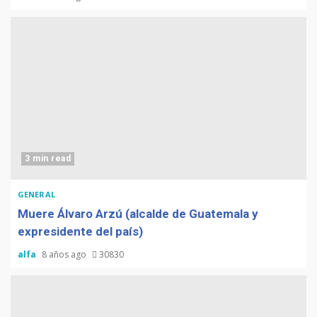
3 min read
GENERAL
Muere Álvaro Arzú (alcalde de Guatemala y
expresidente del país)
alfa
8 años ago
30830