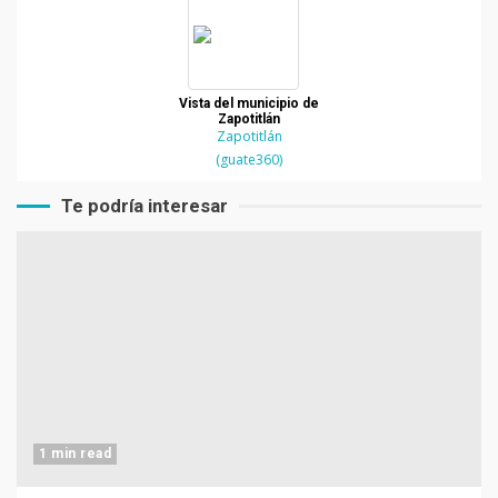
Vista del municipio de
Zapotitlán
Zapotitlán
(guate360)
Te podría interesar
1 min read