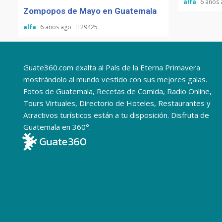
alfa
6 años
Zompopos de Mayo en Guatemala
alfa
6 años ago
29425
Guate360.com exalta al País de la Eterna Primavera
mostrándolo al mundo vestido con sus mejores galas.
Fotos de Guatemala, Recetas de Comida, Radio Online,
Tours Virtuales, Directorio de Hoteles, Restaurantes y
Atractivos turísticos están a tu disposición. Disfruta de
Guatemala en 360°.