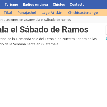
Turismo
Radios en Línea
Chistes
Contacto
Tikal
Panajachel
Lago Atitlán
Chichicastenango
Procesiones en Guatemala el Sábado de Ramos
la el Sábado de Ramos
reno de la Demanda sale del Templo de Nuestra Señora de las
cio de la Semana Santa en Guatemala.