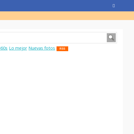
360s
Lo mejor
Nuevas fotos
RSS