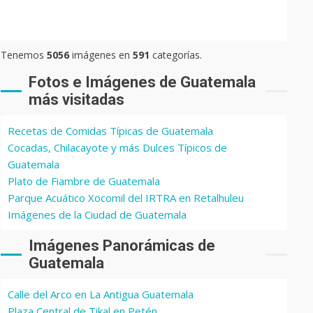
Tenemos
5056
imágenes en
591
categorías.
Fotos e Imágenes de Guatemala
más visitadas
Recetas de Comidas Típicas de Guatemala
Cocadas, Chilacayote y más Dulces Típicos de
Guatemala
Plato de Fiambre de Guatemala
Parque Acuático Xocomil del IRTRA en Retalhuleu
Imágenes de la Ciudad de Guatemala
Imágenes Panorámicas de
Guatemala
Calle del Arco en La Antigua Guatemala
Plaza Central de Tikal en Petén