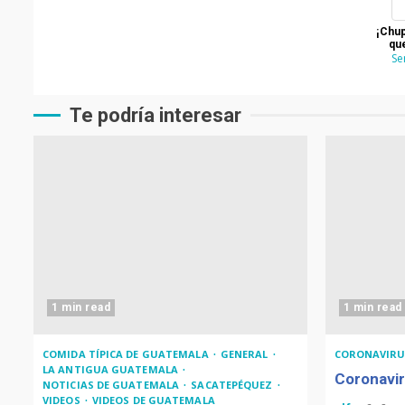
¡Chup
que
Se
Te podría interesar
1 min read
1 min read
COMIDA TÍPICA DE GUATEMALA
GENERAL
CORONAVIRU
LA ANTIGUA GUATEMALA
Coronavir
NOTICIAS DE GUATEMALA
SACATEPÉQUEZ
VIDEOS
VIDEOS DE GUATEMALA