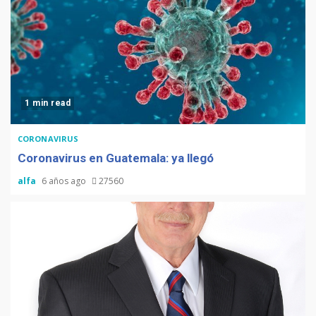
1 min read
CORONAVIRUS
Coronavirus en Guatemala: ya llegó
alfa
6 años ago
27560