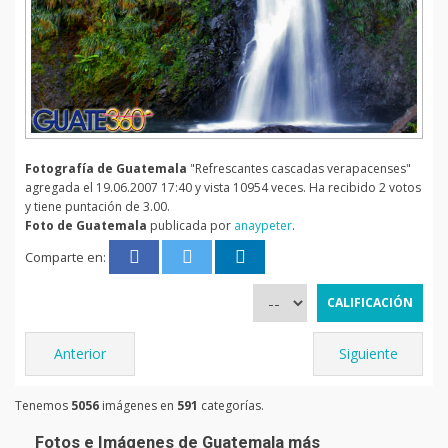
Fotografía de Guatemala
"Refrescantes cascadas verapacenses"
agregada el 19.06.2007 17:40 y vista 10954 veces. Ha recibido 2 votos
y tiene puntación de 3.00.
Foto de Guatemala
publicada por
anaypeter
.
Comparte en:
Anterior
Siguiente
Tenemos
5056
imágenes en
591
categorías.
Fotos e Imágenes de Guatemala más