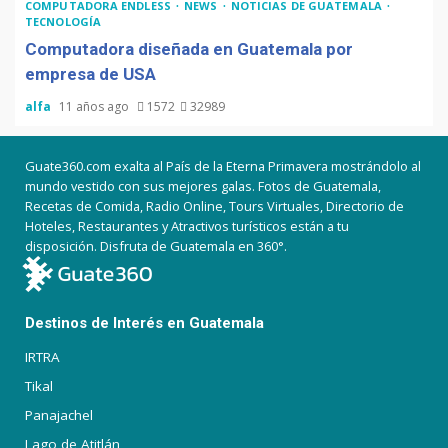
COMPUTADORA ENDLESS
NEWS
NOTICIAS DE GUATEMALA
TECNOLOGÍA
Computadora diseñada en Guatemala por
empresa de USA
alfa
11 años ago
1572
32989
Guate360.com exalta al País de la Eterna Primavera mostrándolo al
mundo vestido con sus mejores galas. Fotos de Guatemala,
Recetas de Comida, Radio Online, Tours Virtuales, Directorio de
Hoteles, Restaurantes y Atractivos turísticos están a tu
disposición. Disfruta de Guatemala en 360°.
Destinos de Interés en Guatemala
IRTRA
Tikal
Panajachel
Lago de Atitlán