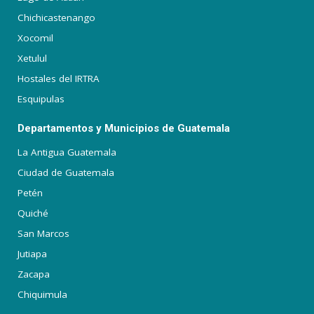
Chichicastenango
Xocomil
Xetulul
Hostales del IRTRA
Esquipulas
Departamentos y Municipios de Guatemala
La Antigua Guatemala
Ciudad de Guatemala
Petén
Quiché
San Marcos
Jutiapa
Zacapa
Chiquimula