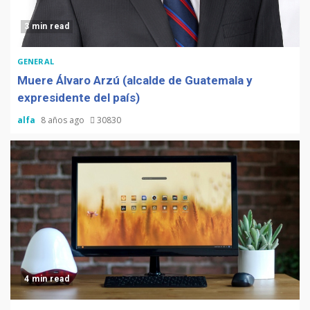
3 min read
GENERAL
Muere Álvaro Arzú (alcalde de Guatemala y
expresidente del país)
alfa
8 años ago
30830
4 min read