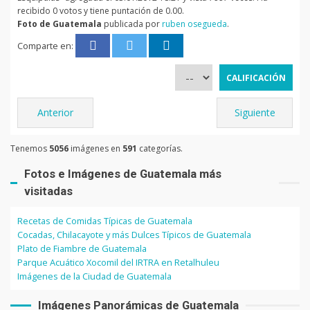
recibido 0 votos y tiene puntación de 0.00.
Foto de Guatemala
publicada por
ruben osegueda
.
Comparte en:
Anterior
Siguiente
Tenemos
5056
imágenes en
591
categorías.
Fotos e Imágenes de Guatemala más
visitadas
Recetas de Comidas Típicas de Guatemala
Cocadas, Chilacayote y más Dulces Típicos de Guatemala
Plato de Fiambre de Guatemala
Parque Acuático Xocomil del IRTRA en Retalhuleu
Imágenes de la Ciudad de Guatemala
Imágenes Panorámicas de Guatemala