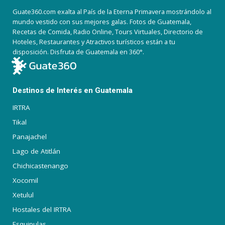
Guate360.com exalta al País de la Eterna Primavera mostrándolo al
mundo vestido con sus mejores galas. Fotos de Guatemala,
Recetas de Comida, Radio Online, Tours Virtuales, Directorio de
Hoteles, Restaurantes y Atractivos turísticos están a tu
disposición. Disfruta de Guatemala en 360°.
Destinos de Interés en Guatemala
IRTRA
Tikal
Panajachel
Lago de Atitlán
Chichicastenango
Xocomil
Xetulul
Hostales del IRTRA
Esquipulas