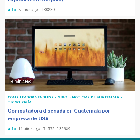
alfa
8 años ago
30830
4 min read
COMPUTADORA ENDLESS
NEWS
NOTICIAS DE GUATEMALA
TECNOLOGÍA
Computadora diseñada en Guatemala por
empresa de USA
alfa
11 años ago
1572
32989