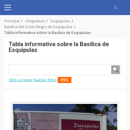
Skip
to
Primary
content
Menu
Principal
Chiquimula
Esquipulas
Basílica del Cristo Negro de Esquipulas
Tabla informativa sobre la Basílica de Esquipulas
Tabla informativa sobre la Basílica de
Esquipulas
360s
Lo mejor
Nuevas fotos
RSS