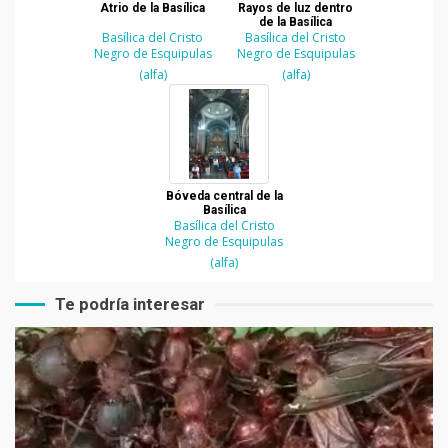
Atrio de la Basílica
Rayos de luz dentro
de la Basílica
Basílica del Cristo
Basílica del Cristo
Negro de Esquipulas
Negro de Esquipulas
(alfa)
(alfa)
Bóveda central de la
Basílica
Basílica del Cristo
Negro de Esquipulas
(alfa)
Te podría interesar