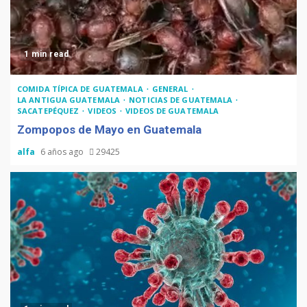
1 min read
COMIDA TÍPICA DE GUATEMALA
GENERAL
LA ANTIGUA GUATEMALA
NOTICIAS DE GUATEMALA
SACATEPÉQUEZ
VIDEOS
VIDEOS DE GUATEMALA
Zompopos de Mayo en Guatemala
alfa
6 años ago
29425