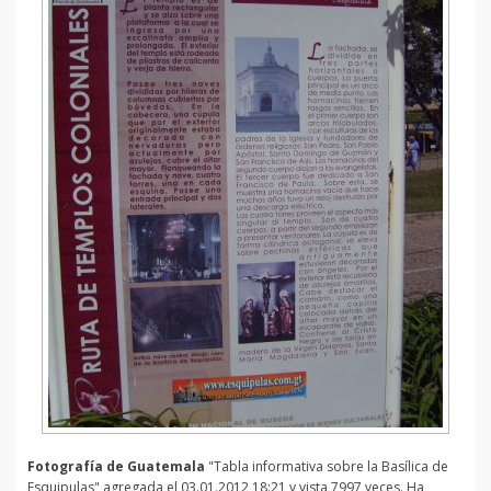
Fotografía de Guatemala
"Tabla informativa sobre la Basílica de
Esquipulas" agregada el 03.01.2012 18:21 y vista 7997 veces. Ha