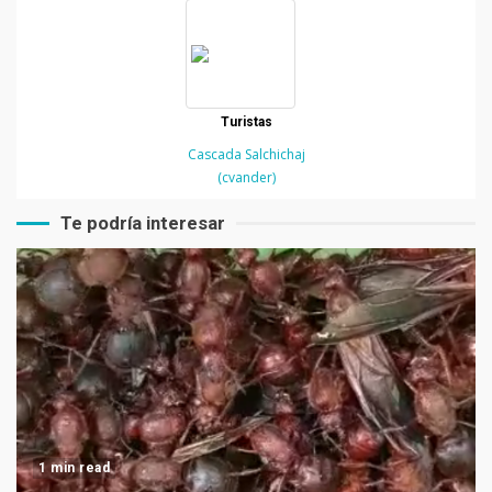
Turistas
Cascada Salchichaj
(cvander)
Te podría interesar
1 min read