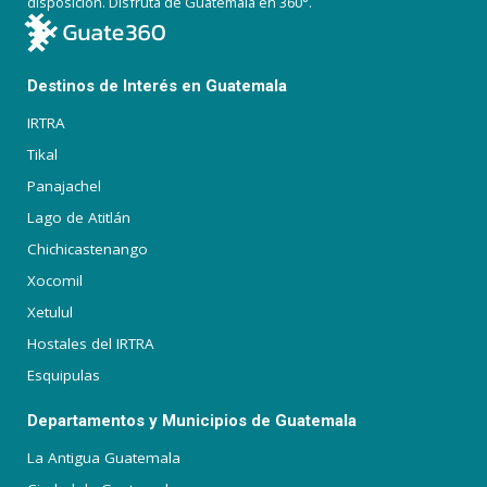
disposición. Disfruta de Guatemala en 360°.
Destinos de Interés en Guatemala
IRTRA
Tikal
Panajachel
Lago de Atitlán
Chichicastenango
Xocomil
Xetulul
Hostales del IRTRA
Esquipulas
Departamentos y Municipios de Guatemala
La Antigua Guatemala