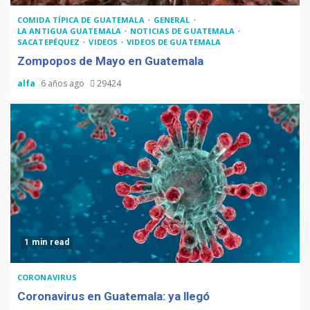
COMIDA TÍPICA DE GUATEMALA
GENERAL
LA ANTIGUA GUATEMALA
NOTICIAS DE GUATEMALA
SACATEPÉQUEZ
VIDEOS
VIDEOS DE GUATEMALA
Zompopos de Mayo en Guatemala
alfa
6 años ago
29424
1 min read
CORONAVIRUS
Coronavirus en Guatemala: ya llegó