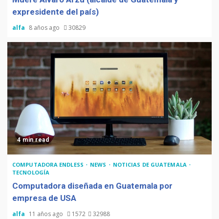
expresidente del país)
alfa
8 años ago
30829
4 min read
COMPUTADORA ENDLESS
NEWS
NOTICIAS DE GUATEMALA
TECNOLOGÍA
Computadora diseñada en Guatemala por
empresa de USA
alfa
11 años ago
1572
32988