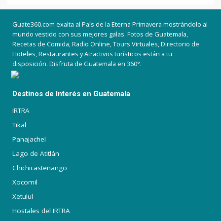
Guate360.com exalta al País de la Eterna Primavera mostrándolo al
mundo vestido con sus mejores galas. Fotos de Guatemala,
Recetas de Comida, Radio Online, Tours Virtuales, Directorio de
Hoteles, Restaurantes y Atractivos turísticos están a tu
disposición. Disfruta de Guatemala en 360°.
Destinos de Interés en Guatemala
IRTRA
Tikal
Panajachel
Lago de Atitlán
Chichicastenango
Xocomil
Xetulul
Hostales del IRTRA