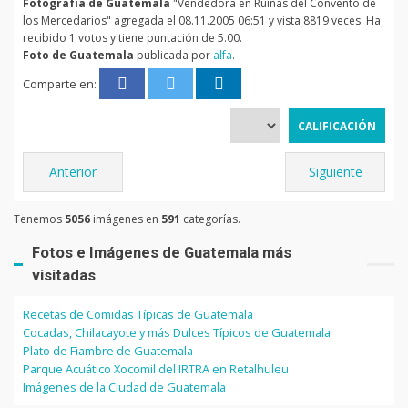
Fotografía de Guatemala
"Vendedora en Ruinas del Convento de
los Mercedarios" agregada el 08.11.2005 06:51 y vista 8819 veces. Ha
recibido 1 votos y tiene puntación de 5.00.
Foto de Guatemala
publicada por
alfa
.
Comparte en:
Anterior
Siguiente
Tenemos
5056
imágenes en
591
categorías.
Fotos e Imágenes de Guatemala más
visitadas
Recetas de Comidas Típicas de Guatemala
Cocadas, Chilacayote y más Dulces Típicos de Guatemala
Plato de Fiambre de Guatemala
Parque Acuático Xocomil del IRTRA en Retalhuleu
Imágenes de la Ciudad de Guatemala