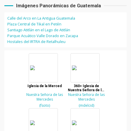
Imágenes Panorámicas de Guatemala
Calle del Arco en La Antigua Guatemala
Plaza Central de Tikal en Petén
Santiago Atitlán en el Lago de Atitlán
Parque Acuático Valle Dorado en Zacapa
Hostales del IRTRA de Retalhuleu
Iglesia de la Merced
360> Iglesia de
Nuestra Señora de las
Nuestra Señora de las
Nuestra Señora de las
Mercedes en La
Antigua Guatemala
Mercedes
Mercedes
(fsoto)
(mdelcid)