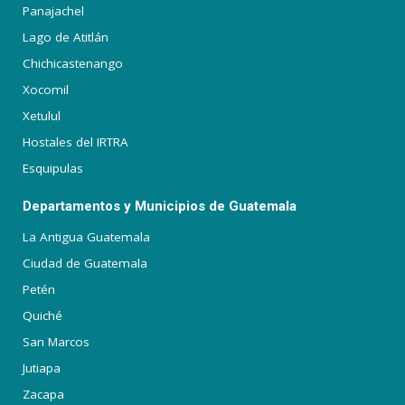
Panajachel
Lago de Atitlán
Chichicastenango
Xocomil
Xetulul
Hostales del IRTRA
Esquipulas
Departamentos y Municipios de Guatemala
La Antigua Guatemala
Ciudad de Guatemala
Petén
Quiché
San Marcos
Jutiapa
Zacapa