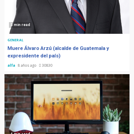
3 min read
GENERAL
Muere Álvaro Arzú (alcalde de Guatemala y
expresidente del país)
alfa
8 años ago
30830