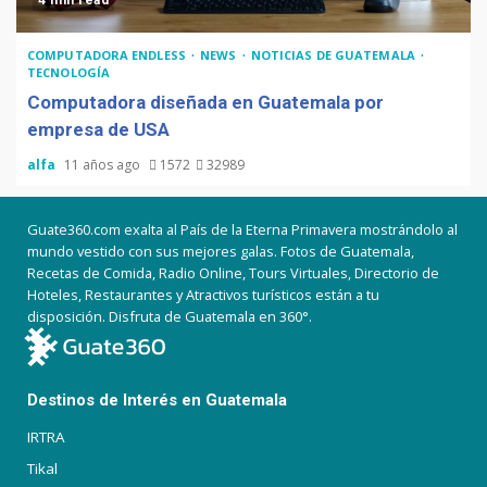
4 min read
COMPUTADORA ENDLESS
NEWS
NOTICIAS DE GUATEMALA
TECNOLOGÍA
Computadora diseñada en Guatemala por
empresa de USA
alfa
11 años ago
1572
32989
Guate360.com exalta al País de la Eterna Primavera mostrándolo al
mundo vestido con sus mejores galas. Fotos de Guatemala,
Recetas de Comida, Radio Online, Tours Virtuales, Directorio de
Hoteles, Restaurantes y Atractivos turísticos están a tu
disposición. Disfruta de Guatemala en 360°.
Destinos de Interés en Guatemala
IRTRA
Tikal