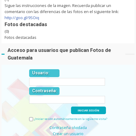
Sigue las instrucciones de la imagen. Recuerda publicar un
comentario con las diferencias de las fotos en el siguiente link:
http://goo.gl/9SOiq
Fotos destacadas
(0)
Fotos destacadas
Acceso para usuarios que publican Fotos de
Guatemala
Usuario:
Contraseña:
¿Iniciar sesión automáticamente en la siguiente visita?
Contraseña olvidada
Crear un usuario