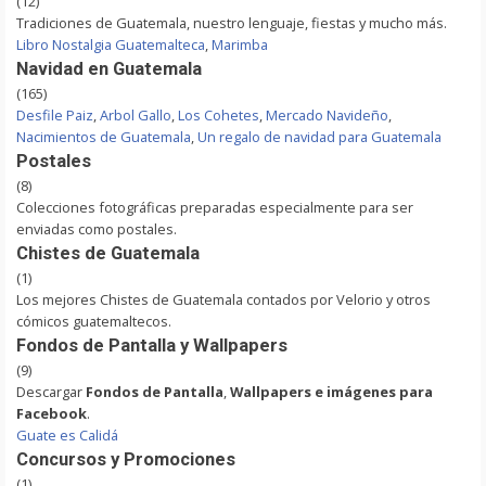
(12)
Tradiciones de Guatemala, nuestro lenguaje, fiestas y mucho más.
Libro Nostalgia Guatemalteca
,
Marimba
Navidad en Guatemala
(165)
Desfile Paiz
,
Arbol Gallo
,
Los Cohetes
,
Mercado Navideño
,
Nacimientos de Guatemala
,
Un regalo de navidad para Guatemala
Postales
(8)
Colecciones fotográficas preparadas especialmente para ser
enviadas como postales.
Chistes de Guatemala
(1)
Los mejores Chistes de Guatemala contados por Velorio y otros
cómicos guatemaltecos.
Fondos de Pantalla y Wallpapers
(9)
Descargar
Fondos de Pantalla
,
Wallpapers e imágenes para
Facebook
.
Guate es Calidá
Concursos y Promociones
(1)