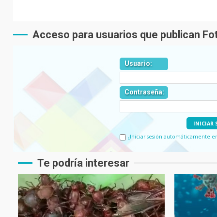
Acceso para usuarios que publican F
Usuario:
Contraseña:
¿Iniciar sesión automáticamente en l
Te podría interesar