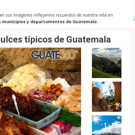
 en sus imágenes reflejamos recuerdos de nuestra vida en
os municipios y departamentos de Guatemala
.
ulces típicos de Guatemala