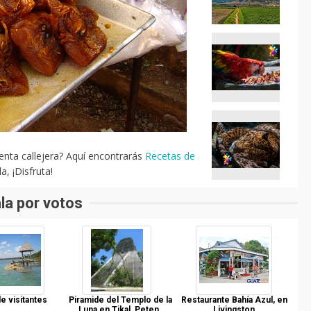
enta callejera? Aquí encontrarás
Recetas de
, ¡Disfruta!
la por votos
e visitantes
Piramide del Templo de la
Restaurante Bahía Azul, en
Luna en Tikal, Peten.
Livingston