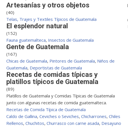
Artesanías y otros objetos
(40)
Telas, Trajes y Textiles Típicos de Guatemala
El esplendor natural
(152)
Fauna guatemalteca
,
Insectos de Guatemala
Gente de Guatemala
(167)
Chicas de Guatemala
,
Pintores de Guatemala
,
Niños de
Guatemala
,
Deportistas de Guatemala
Recetas de comidas típicas y
platillos típicos de Guatemala
(89)
Platillos de Guatemala y Comidas Típicas de Guatemala
junto con algunas recetas de comida guatemalteca.
Recetas de Comida Típica de Guatemala
Caldo de Gallina
,
Ceviches o Seviches
,
Chicharrones
,
Chiles
Rellenos
,
Chuchitos
,
Churrasco con carne asada
,
Desayuno