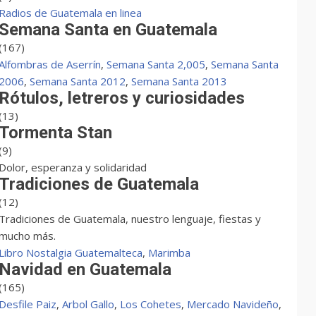
Radios de Guatemala en linea
Semana Santa en Guatemala
(167)
Alfombras de Aserrín
,
Semana Santa 2,005
,
Semana Santa
2006
,
Semana Santa 2012
,
Semana Santa 2013
Rótulos, letreros y curiosidades
(13)
Tormenta Stan
(9)
Dolor, esperanza y solidaridad
Tradiciones de Guatemala
(12)
Tradiciones de Guatemala, nuestro lenguaje, fiestas y
mucho más.
Libro Nostalgia Guatemalteca
,
Marimba
Navidad en Guatemala
(165)
Desfile Paiz
,
Arbol Gallo
,
Los Cohetes
,
Mercado Navideño
,