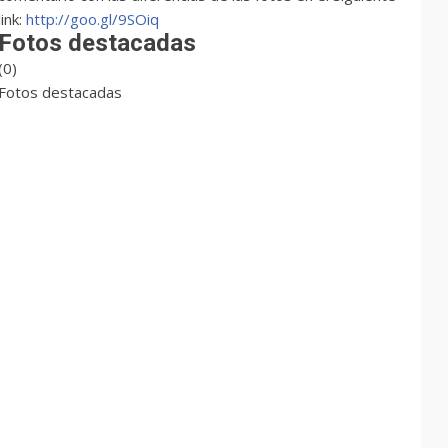
link:
http://goo.gl/9SOiq
Fotos destacadas
(0)
Fotos destacadas