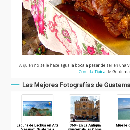
A quién no se le hace agua la boca a pesar de ser en una v
Comida Típica
de Guatemala
Las Mejores Fotografías de Guatema
Laguna de Lachuá en Alta
360> En La Antigua
Muelle d
Verapaz, Guatemala
Guatemala las Obras