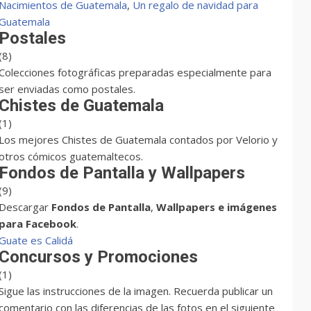
Nacimientos de Guatemala
,
Un regalo de navidad para
Guatemala
Postales
(8)
Colecciones fotográficas preparadas especialmente para
ser enviadas como postales.
Chistes de Guatemala
(1)
Los mejores Chistes de Guatemala contados por Velorio y
otros cómicos guatemaltecos.
Fondos de Pantalla y Wallpapers
(9)
Descargar
Fondos de Pantalla
,
Wallpapers e imágenes
para Facebook
.
Guate es Calidá
Concursos y Promociones
(1)
Sigue las instrucciones de la imagen. Recuerda publicar un
comentario con las diferencias de las fotos en el siguiente