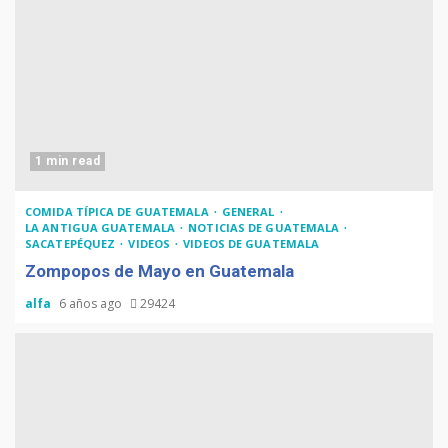
1 min read
COMIDA TÍPICA DE GUATEMALA
GENERAL
LA ANTIGUA GUATEMALA
NOTICIAS DE GUATEMALA
SACATEPÉQUEZ
VIDEOS
VIDEOS DE GUATEMALA
Zompopos de Mayo en Guatemala
alfa
6 años ago
29424