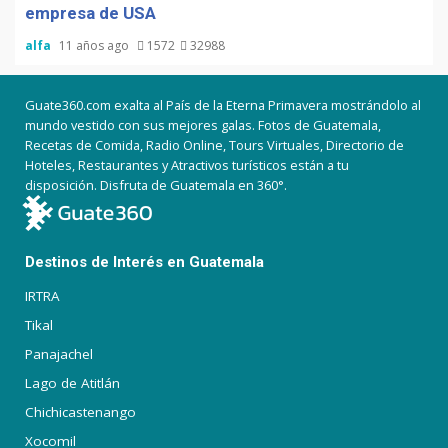
empresa de USA
alfa
11 años ago
1572
32988
Guate360.com exalta al País de la Eterna Primavera mostrándolo al
mundo vestido con sus mejores galas. Fotos de Guatemala,
Recetas de Comida, Radio Online, Tours Virtuales, Directorio de
Hoteles, Restaurantes y Atractivos turísticos están a tu
disposición. Disfruta de Guatemala en 360°.
Destinos de Interés en Guatemala
IRTRA
Tikal
Panajachel
Lago de Atitlán
Chichicastenango
Xocomil