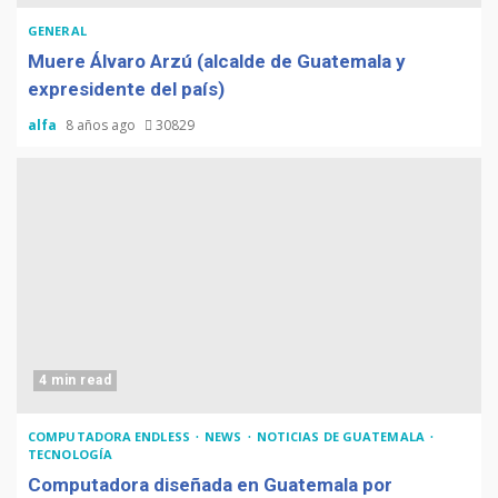
GENERAL
Muere Álvaro Arzú (alcalde de Guatemala y
expresidente del país)
alfa
8 años ago
30829
4 min read
COMPUTADORA ENDLESS
NEWS
NOTICIAS DE GUATEMALA
TECNOLOGÍA
Computadora diseñada en Guatemala por