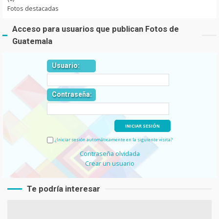
Fotos destacadas
Acceso para usuarios que publican Fotos de
Guatemala
Usuario:
Contraseña:
¿Iniciar sesión automáticamente en la siguiente visita?
Contraseña olvidada
Crear un usuario
Te podría interesar