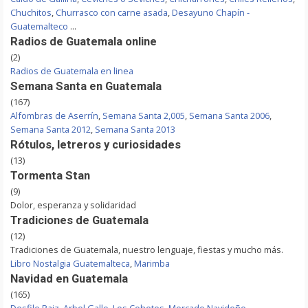
Chuchitos
,
Churrasco con carne asada
,
Desayuno Chapín -
Guatemalteco
...
Radios de Guatemala online
(2)
Radios de Guatemala en linea
Semana Santa en Guatemala
(167)
Alfombras de Aserrín
,
Semana Santa 2,005
,
Semana Santa 2006
,
Semana Santa 2012
,
Semana Santa 2013
Rótulos, letreros y curiosidades
(13)
Tormenta Stan
(9)
Dolor, esperanza y solidaridad
Tradiciones de Guatemala
(12)
Tradiciones de Guatemala, nuestro lenguaje, fiestas y mucho más.
Libro Nostalgia Guatemalteca
,
Marimba
Navidad en Guatemala
(165)