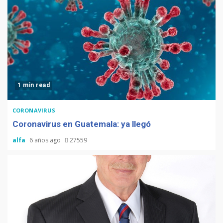
1 min read
CORONAVIRUS
Coronavirus en Guatemala: ya llegó
alfa
6 años ago
27559