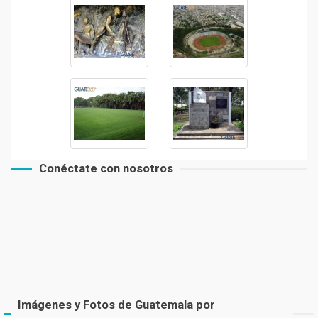
Conéctate con nosotros
Imágenes y Fotos de Guatemala por