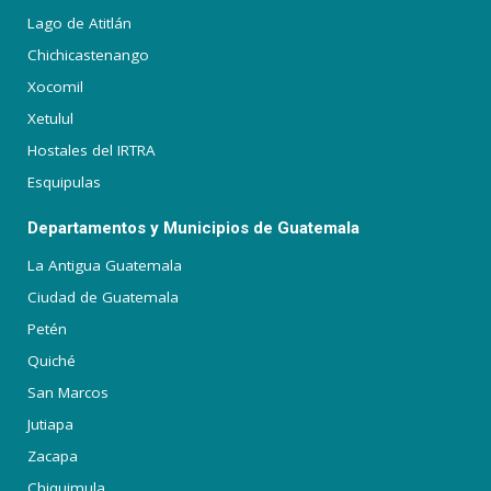
Lago de Atitlán
Chichicastenango
Xocomil
Xetulul
Hostales del IRTRA
Esquipulas
Departamentos y Municipios de Guatemala
La Antigua Guatemala
Ciudad de Guatemala
Petén
Quiché
San Marcos
Jutiapa
Zacapa
Chiquimula