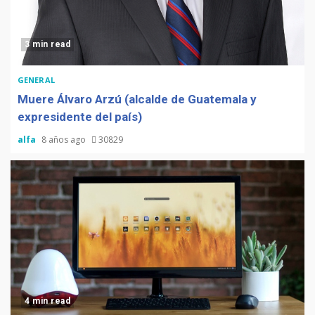
3 min read
GENERAL
Muere Álvaro Arzú (alcalde de Guatemala y
expresidente del país)
alfa
8 años ago
30829
4 min read