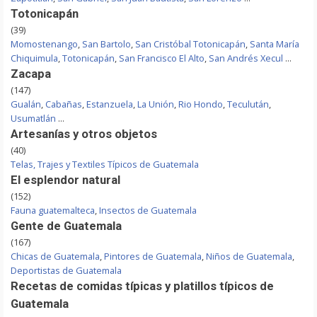
Totonicapán
(39)
Momostenango
,
San Bartolo
,
San Cristóbal Totonicapán
,
Santa María
Chiquimula
,
Totonicapán
,
San Francisco El Alto
,
San Andrés Xecul
...
Zacapa
(147)
Gualán
,
Cabañas
,
Estanzuela
,
La Unión
,
Rio Hondo
,
Teculután
,
Usumatlán
...
Artesanías y otros objetos
(40)
Telas, Trajes y Textiles Típicos de Guatemala
El esplendor natural
(152)
Fauna guatemalteca
,
Insectos de Guatemala
Gente de Guatemala
(167)
Chicas de Guatemala
,
Pintores de Guatemala
,
Niños de Guatemala
,
Deportistas de Guatemala
Recetas de comidas típicas y platillos típicos de
Guatemala