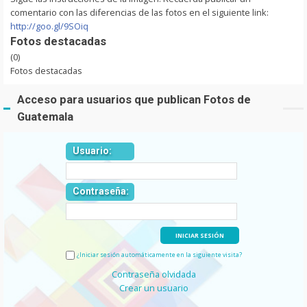
comentario con las diferencias de las fotos en el siguiente link:
http://goo.gl/9SOiq
Fotos destacadas
(0)
Fotos destacadas
Acceso para usuarios que publican Fotos de
Guatemala
Usuario:
Contraseña:
¿Iniciar sesión automáticamente en la siguiente visita?
Contraseña olvidada
Crear un usuario