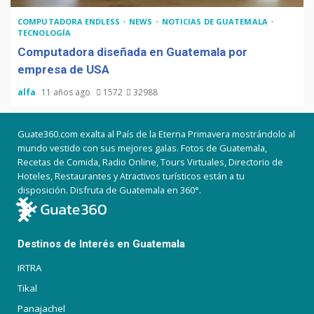
COMPUTADORA ENDLESS
NEWS
NOTICIAS DE GUATEMALA
TECNOLOGÍA
Computadora diseñada en Guatemala por
empresa de USA
alfa
11 años ago
1572
32988
Guate360.com exalta al País de la Eterna Primavera mostrándolo al
mundo vestido con sus mejores galas. Fotos de Guatemala,
Recetas de Comida, Radio Online, Tours Virtuales, Directorio de
Hoteles, Restaurantes y Atractivos turísticos están a tu
disposición. Disfruta de Guatemala en 360°.
Destinos de Interés en Guatemala
IRTRA
Tikal
Panajachel