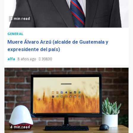
3 min read
GENERAL
Muere Álvaro Arzú (alcalde de Guatemala y
expresidente del país)
alfa
8 años ago
30830
4 min read