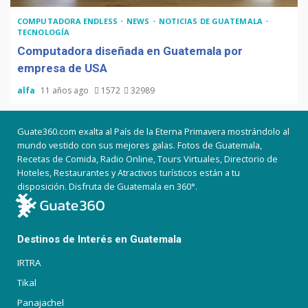
COMPUTADORA ENDLESS
NEWS
NOTICIAS DE GUATEMALA
TECNOLOGÍA
Computadora diseñada en Guatemala por
empresa de USA
alfa
11 años ago
1572
32989
Guate360.com exalta al País de la Eterna Primavera mostrándolo al
mundo vestido con sus mejores galas. Fotos de Guatemala,
Recetas de Comida, Radio Online, Tours Virtuales, Directorio de
Hoteles, Restaurantes y Atractivos turísticos están a tu
disposición. Disfruta de Guatemala en 360°.
Destinos de Interés en Guatemala
IRTRA
Tikal
Panajachel