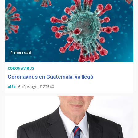
1 min read
CORONAVIRUS
Coronavirus en Guatemala: ya llegó
alfa
6 años ago
27560