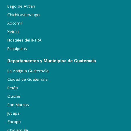
Lago de Atitlán
Chichicastenango
Xocomil
Xetulul
Hostales del IRTRA
Esquipulas
Departamentos y Municipios de Guatemala
La Antigua Guatemala
Ciudad de Guatemala
Petén
Quiché
San Marcos
Jutiapa
Zacapa
Chiquimula