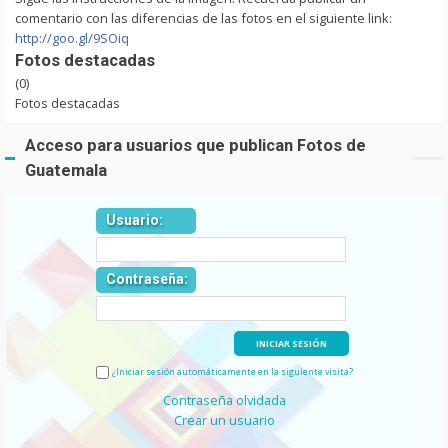
comentario con las diferencias de las fotos en el siguiente link:
http://goo.gl/9SOiq
Fotos destacadas
(0)
Fotos destacadas
Acceso para usuarios que publican Fotos de
Guatemala
Usuario:
Contraseña:
¿Iniciar sesión automáticamente en la siguiente visita?
Contraseña olvidada
Crear un usuario