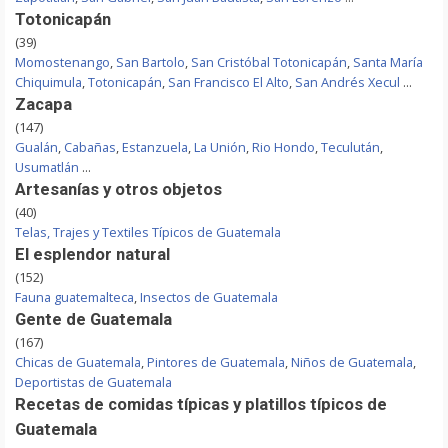
Totonicapán
(39)
Momostenango
,
San Bartolo
,
San Cristóbal Totonicapán
,
Santa María
Chiquimula
,
Totonicapán
,
San Francisco El Alto
,
San Andrés Xecul
...
Zacapa
(147)
Gualán
,
Cabañas
,
Estanzuela
,
La Unión
,
Rio Hondo
,
Teculután
,
Usumatlán
...
Artesanías y otros objetos
(40)
Telas, Trajes y Textiles Típicos de Guatemala
El esplendor natural
(152)
Fauna guatemalteca
,
Insectos de Guatemala
Gente de Guatemala
(167)
Chicas de Guatemala
,
Pintores de Guatemala
,
Niños de Guatemala
,
Deportistas de Guatemala
Recetas de comidas típicas y platillos típicos de
Guatemala