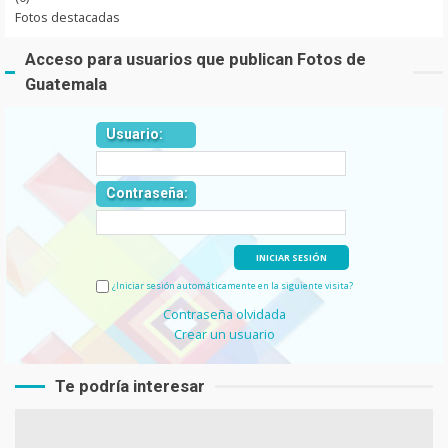
Fotos destacadas
Acceso para usuarios que publican Fotos de
Guatemala
Usuario:
Contraseña:
¿Iniciar sesión automáticamente en la siguiente visita?
Contraseña olvidada
Crear un usuario
Te podría interesar