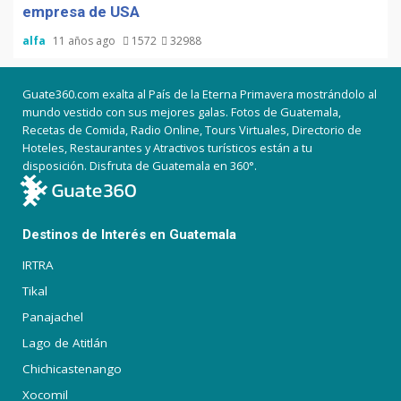
empresa de USA
alfa
11 años ago
1572
32988
Guate360.com exalta al País de la Eterna Primavera mostrándolo al
mundo vestido con sus mejores galas. Fotos de Guatemala,
Recetas de Comida, Radio Online, Tours Virtuales, Directorio de
Hoteles, Restaurantes y Atractivos turísticos están a tu
disposición. Disfruta de Guatemala en 360°.
Destinos de Interés en Guatemala
IRTRA
Tikal
Panajachel
Lago de Atitlán
Chichicastenango
Xocomil