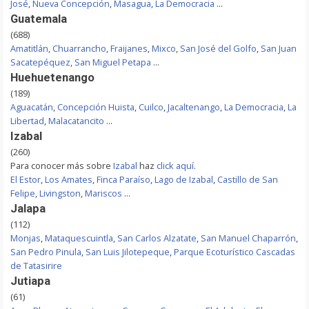
José
,
Nueva Concepción
,
Masagua
,
La Democracia
...
Guatemala
(688)
Amatitlán
,
Chuarrancho
,
Fraijanes
,
Mixco
,
San José del Golfo
,
San Juan
Sacatepéquez
,
San Miguel Petapa
...
Huehuetenango
(189)
Aguacatán
,
Concepción Huista
,
Cuilco
,
Jacaltenango
,
La Democracia
,
La
Libertad
,
Malacatancito
...
Izabal
(260)
Para conocer más sobre
Izabal
haz
click aquí
.
El Estor
,
Los Amates
,
Finca Paraíso
,
Lago de Izabal
,
Castillo de San
Felipe
,
Livingston
,
Mariscos
...
Jalapa
(112)
Monjas
,
Mataquescuintla
,
San Carlos Alzatate
,
San Manuel Chaparrón
,
San Pedro Pinula
,
San Luis Jilotepeque
,
Parque Ecoturístico Cascadas
de Tatasirire
Jutiapa
(61)