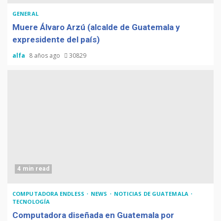
GENERAL
Muere Álvaro Arzú (alcalde de Guatemala y
expresidente del país)
alfa
8 años ago
30829
4 min read
COMPUTADORA ENDLESS
NEWS
NOTICIAS DE GUATEMALA
TECNOLOGÍA
Computadora diseñada en Guatemala por