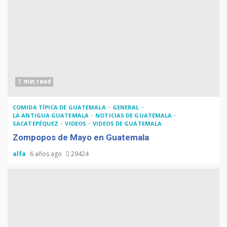
1 min read
COMIDA TÍPICA DE GUATEMALA
GENERAL
LA ANTIGUA GUATEMALA
NOTICIAS DE GUATEMALA
SACATEPÉQUEZ
VIDEOS
VIDEOS DE GUATEMALA
Zompopos de Mayo en Guatemala
alfa
6 años ago
29424