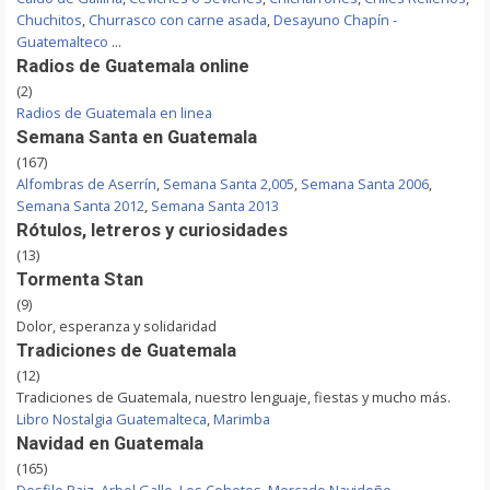
Chuchitos
,
Churrasco con carne asada
,
Desayuno Chapín -
Guatemalteco
...
Radios de Guatemala online
(2)
Radios de Guatemala en linea
Semana Santa en Guatemala
(167)
Alfombras de Aserrín
,
Semana Santa 2,005
,
Semana Santa 2006
,
Semana Santa 2012
,
Semana Santa 2013
Rótulos, letreros y curiosidades
(13)
Tormenta Stan
(9)
Dolor, esperanza y solidaridad
Tradiciones de Guatemala
(12)
Tradiciones de Guatemala, nuestro lenguaje, fiestas y mucho más.
Libro Nostalgia Guatemalteca
,
Marimba
Navidad en Guatemala
(165)