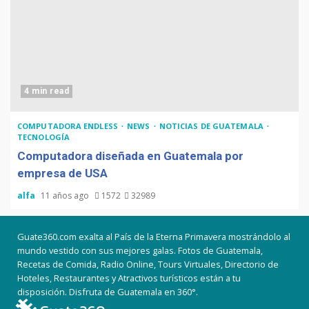
4 min read
COMPUTADORA ENDLESS
NEWS
NOTICIAS DE GUATEMALA
TECNOLOGÍA
Computadora diseñada en Guatemala por
empresa de USA
alfa
11 años ago
1572
32989
Guate360.com exalta al País de la Eterna Primavera mostrándolo al
mundo vestido con sus mejores galas. Fotos de Guatemala,
Recetas de Comida, Radio Online, Tours Virtuales, Directorio de
Hoteles, Restaurantes y Atractivos turísticos están a tu
disposición. Disfruta de Guatemala en 360°.