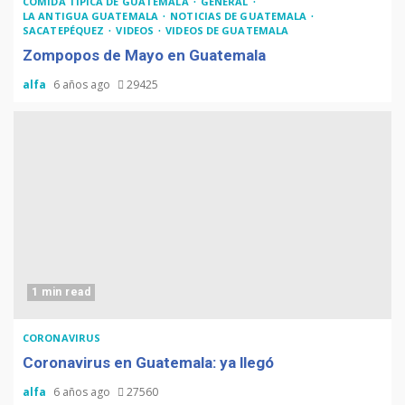
COMIDA TÍPICA DE GUATEMALA
GENERAL
LA ANTIGUA GUATEMALA
NOTICIAS DE GUATEMALA
SACATEPÉQUEZ
VIDEOS
VIDEOS DE GUATEMALA
Zompopos de Mayo en Guatemala
alfa
6 años ago
29425
1 min read
CORONAVIRUS
Coronavirus en Guatemala: ya llegó
alfa
6 años ago
27560