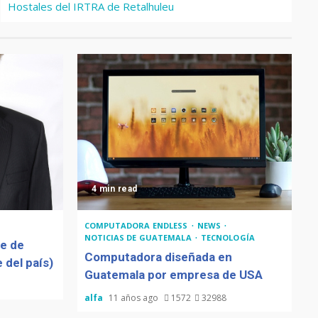
Hostales del IRTRA de Retalhuleu
4 min read
COMPUTADORA ENDLESS
NEWS
NOTICIAS DE GUATEMALA
TECNOLOGÍA
de de
Computadora diseñada en
 del país)
Guatemala por empresa de USA
alfa
11 años ago
1572
32988