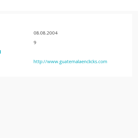
08.08.2004
9
d
http://www.guatemalaenclicks.com