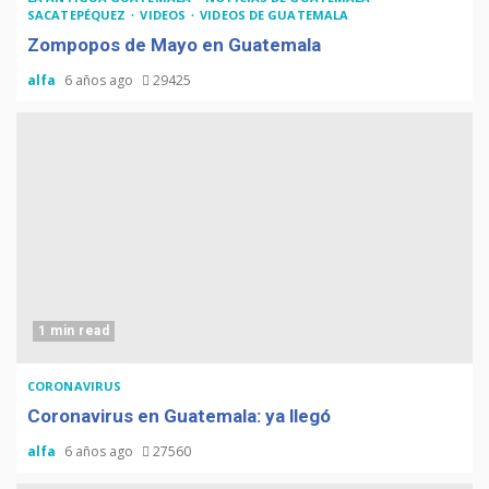
SACATEPÉQUEZ
VIDEOS
VIDEOS DE GUATEMALA
Zompopos de Mayo en Guatemala
alfa
6 años ago
29425
1 min read
CORONAVIRUS
Coronavirus en Guatemala: ya llegó
alfa
6 años ago
27560