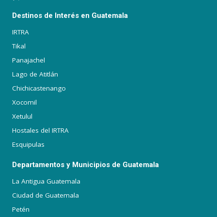
Destinos de Interés en Guatemala
IRTRA
Tikal
Panajachel
Lago de Atitlán
Chichicastenango
Xocomil
Xetulul
Hostales del IRTRA
Esquipulas
Departamentos y Municipios de Guatemala
La Antigua Guatemala
Ciudad de Guatemala
Petén