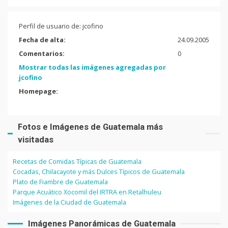
Perfil de usuario de: jcofino
Fecha de alta:
24.09.2005
Comentarios:
0
Mostrar todas las imágenes agregadas por
jcofino
Homepage:
Fotos e Imágenes de Guatemala más
visitadas
Recetas de Comidas Típicas de Guatemala
Cocadas, Chilacayote y más Dulces Típicos de Guatemala
Plato de Fiambre de Guatemala
Parque Acuático Xocomil del IRTRA en Retalhuleu
Imágenes de la Ciudad de Guatemala
Imágenes Panorámicas de Guatemala