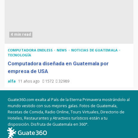
4 min read
COMPUTADORA ENDLESS
NEWS
NOTICIAS DE GUATEMALA
TECNOLOGÍA
Computadora diseñada en Guatemala por
empresa de USA
alfa
11 años ago
1572
32989
Guate360.com exalta al País de la Eterna Primavera mostrándolo al
mundo vestido con sus mejores galas. Fotos de Guatemala,
Recetas de Comida, Radio Online, Tours Virtuales, Directorio de
Hoteles, Restaurantes y Atractivos turísticos están a tu
disposición. Disfruta de Guatemala en 360°.