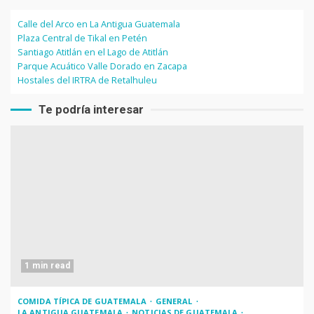
Calle del Arco en La Antigua Guatemala
Plaza Central de Tikal en Petén
Santiago Atitlán en el Lago de Atitlán
Parque Acuático Valle Dorado en Zacapa
Hostales del IRTRA de Retalhuleu
Te podría interesar
1 min read
COMIDA TÍPICA DE GUATEMALA
GENERAL
LA ANTIGUA GUATEMALA
NOTICIAS DE GUATEMALA