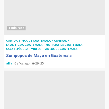
1 min read
COMIDA TÍPICA DE GUATEMALA
GENERAL
LA ANTIGUA GUATEMALA
NOTICIAS DE GUATEMALA
SACATEPÉQUEZ
VIDEOS
VIDEOS DE GUATEMALA
Zompopos de Mayo en Guatemala
alfa
6 años ago
29425