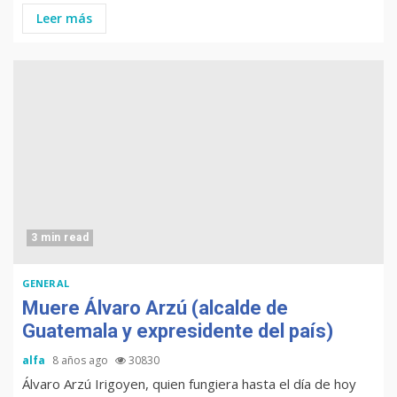
Leer más
3 min read
GENERAL
Muere Álvaro Arzú (alcalde de
Guatemala y expresidente del país)
alfa
8 años ago
30830
Álvaro Arzú Irigoyen, quien fungiera hasta el día de hoy