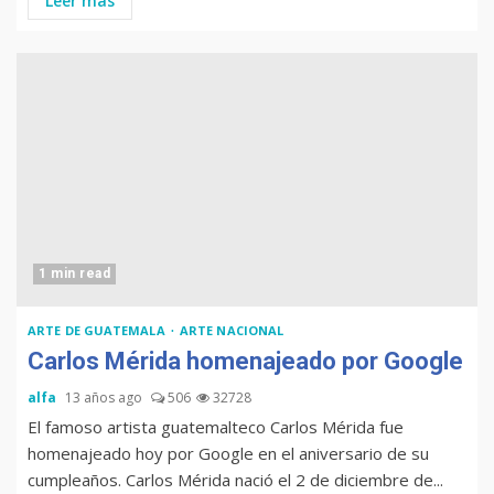
Leer más
1 min read
ARTE DE GUATEMALA
ARTE NACIONAL
Carlos Mérida homenajeado por Google
alfa
13 años ago
506
32728
El famoso artista guatemalteco Carlos Mérida fue
homenajeado hoy por Google en el aniversario de su
cumpleaños. Carlos Mérida nació el 2 de diciembre de...