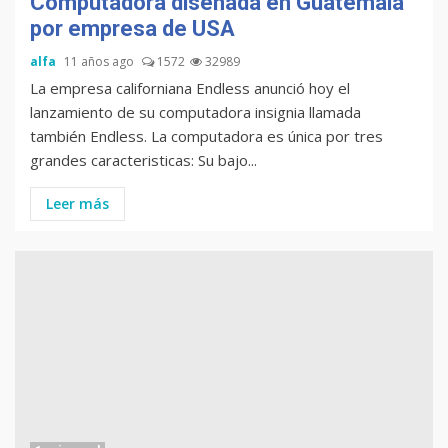
Computadora diseñada en Guatemala
por empresa de USA
alfa
11 años ago
1572
32989
La empresa californiana Endless anunció hoy el
lanzamiento de su computadora insignia llamada
también Endless. La computadora es única por tres
grandes caracteristicas: Su bajo...
Leer más