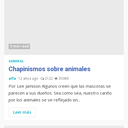
3 min read
GENERAL
Chapinismos sobre animales
alfa
12 años ago
2122
35089
Por Lee Jamison Algunos creen que las mascotas se
parecen a sus dueños. Sea como sea, nuestro cariño
por los animales se ve reflejado en...
Leer más