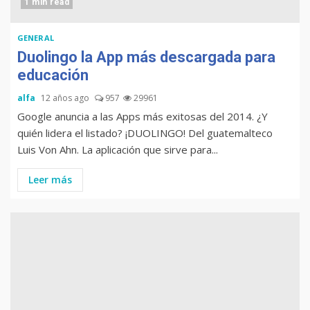
1 min read
GENERAL
Duolingo la App más descargada para
educación
alfa
12 años ago
957
29961
Google anuncia a las Apps más exitosas del 2014. ¿Y
quién lidera el listado? ¡DUOLINGO! Del guatemalteco
Luis Von Ahn. La aplicación que sirve para...
Leer más