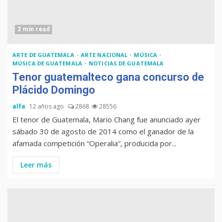
2 min read
ARTE DE GUATEMALA
ARTE NACIONAL
MÚSICA
MÚSICA DE GUATEMALA
NOTICIAS DE GUATEMALA
Tenor guatemalteco gana concurso de
Plácido Domingo
alfa
12 años ago
2868
28556
El tenor de Guatemala, Mario Chang fue anunciado ayer
sábado 30 de agosto de 2014 como el ganador de la
afamada competición “Operalia“, producida por...
Leer más