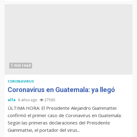
1 min read
CORONAVIRUS
Coronavirus en Guatemala: ya llegó
alfa
6 años ago
27560
ÚLTIMA HORA: El Presidente Alejandro Giammattei
confirmó el primer caso de Coronavirus en Guatemala.
Según las primeras declaraciones del Preisdente
Giammattei, el portador del virus...