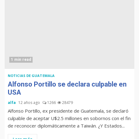
1 min read
NOTICIAS DE GUATEMALA
Alfonso Portillo se declara culpable en
USA
alfa
12 años ago
1266
28479
Alfonso Portillo, ex presidente de Guatemala, se declaró
culpable de aceptar U$2.5 millones en sobornos con el fin
de reconocer diplomáticamente a Taiwán. ¿Y Estados...