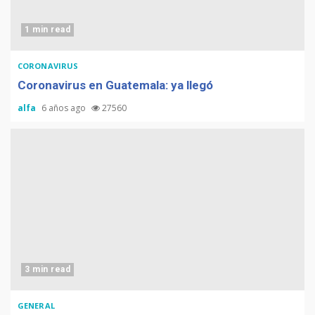
1 min read
CORONAVIRUS
Coronavirus en Guatemala: ya llegó
alfa
6 años ago
27560
3 min read
GENERAL