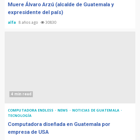
Muere Álvaro Arzú (alcalde de Guatemala y
expresidente del país)
alfa
8 años ago
30830
4 min read
COMPUTADORA ENDLESS
NEWS
NOTICIAS DE GUATEMALA
TECNOLOGÍA
Computadora diseñada en Guatemala por
empresa de USA