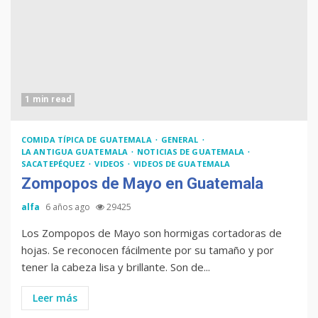
1 min read
COMIDA TÍPICA DE GUATEMALA
GENERAL
LA ANTIGUA GUATEMALA
NOTICIAS DE GUATEMALA
SACATEPÉQUEZ
VIDEOS
VIDEOS DE GUATEMALA
Zompopos de Mayo en Guatemala
alfa
6 años ago
29425
Los Zompopos de Mayo son hormigas cortadoras de
hojas. Se reconocen fácilmente por su tamaño y por
tener la cabeza lisa y brillante. Son de...
Leer más