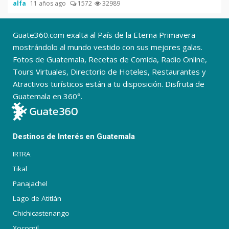
alfa
11 años ago
1572
32989
Guate360.com exalta al País de la Eterna Primavera
mostrándolo al mundo vestido con sus mejores galas.
Fotos de Guatemala, Recetas de Comida, Radio Online,
Tours Virtuales, Directorio de Hoteles, Restaurantes y
Atractivos turísticos están a tu disposición. Disfruta de
Guatemala en 360°.
Destinos de Interés en Guatemala
IRTRA
Tikal
Panajachel
Lago de Atitlán
Chichicastenango
Xocomil