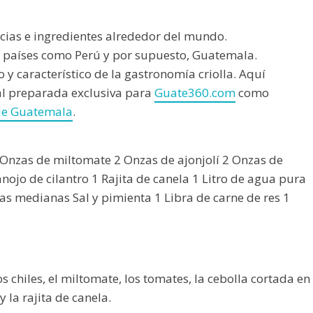
ncias e ingredientes alrededor del mundo.
a países como Perú y por supuesto, Guatemala.
o y característico de la gastronomía criolla. Aquí
al preparada exclusiva para
Guate360.com
como
 de Guatemala
.
 Onzas de miltomate 2 Onzas de ajonjolí 2 Onzas de
nojo de cilantro 1 Rajita de canela 1 Litro de agua pura
pas medianas Sal y pimienta 1 Libra de carne de res 1
s chiles, el miltomate, los tomates, la cebolla cortada en
 y la rajita de canela.