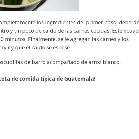
ompletamente los ingredientes del primer paso, deberá
ntro y un poco de caldo de las carnes cocidas. Este licua
minutos. Finalmente, se le agregan las carnes y los
rvir y que el caldo se espese.
n escudillas de barro acompañado de arroz blanco,
eceta de comida típica de Guatemala!