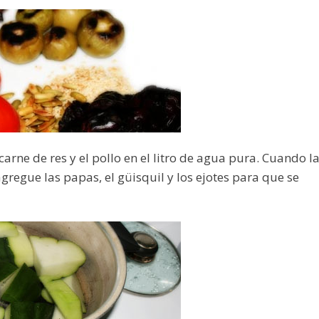
arne de res y el pollo en el litro de agua pura. Cuando l
agregue las papas, el güisquil y los ejotes para que se