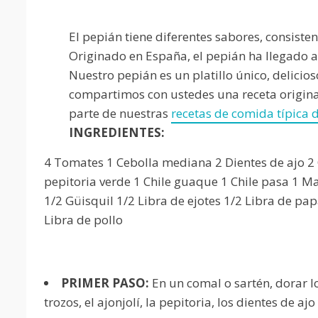
El pepián tiene diferentes sabores, consiste
Originado en España, el pepián ha llegado 
Nuestro pepián es un platillo único, delicios
compartimos con ustedes una receta origin
parte de nuestras
recetas de comida típica
INGREDIENTES:
4 Tomates 1 Cebolla mediana 2 Dientes de ajo 2
pepitoria verde 1 Chile guaque 1 Chile pasa 1 Ma
1/2 Güisquil 1/2 Libra de ejotes 1/2 Libra de pa
Libra de pollo
PRIMER PASO:
En un comal o sartén, dorar lo
trozos, el ajonjolí, la pepitoria, los dientes de ajo