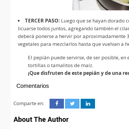
TERCER PASO:
Luego que se hayan dorado c
licuarse todos juntos, agregando también el cila
deberá ponerse a hervir por aproximadamente 30 
vegetales para mezclarlos hasta que vuelvan a he
El pepián puede servirse, de ser posible, e
tortillas o tamalitos de maíz.
¡Que disfruten de este pepián y de una r
Comentarios
Comparte en:
About The Author