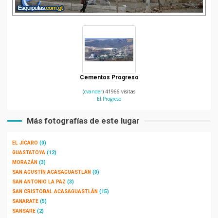
Cementos Progreso
(
cvander
) 41966 visitas
El Progreso
Más fotografías de este lugar
EL JÍCARO
(0)
GUASTATOYA
(12)
MORAZÁN
(3)
SAN AGUSTÍN ACASAGUASTLÁN
(0)
SAN ANTONIO LA PAZ
(3)
SAN CRISTOBAL ACASAGUASTLÁN
(15)
SANARATE
(5)
SANSARE
(2)