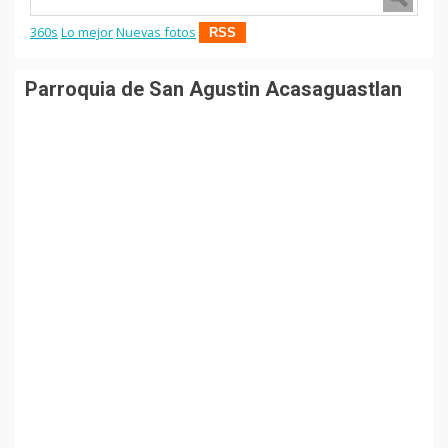
360s
Lo mejor
Nuevas fotos
RSS
Parroquia de San Agustin Acasaguastlan