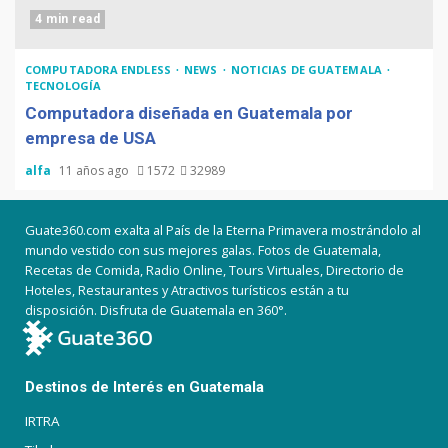
4 min read
COMPUTADORA ENDLESS
NEWS
NOTICIAS DE GUATEMALA
TECNOLOGÍA
Computadora diseñada en Guatemala por
empresa de USA
alfa
11 años ago
1572
32989
Guate360.com exalta al País de la Eterna Primavera mostrándolo al
mundo vestido con sus mejores galas. Fotos de Guatemala,
Recetas de Comida, Radio Online, Tours Virtuales, Directorio de
Hoteles, Restaurantes y Atractivos turísticos están a tu
disposición. Disfruta de Guatemala en 360°.
Destinos de Interés en Guatemala
IRTRA