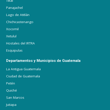
Tikal
Panajachel
Lago de Atitlán
Chichicastenango
Xocomil
Xetulul
Hostales del IRTRA
Esquipulas
Departamentos y Municipios de Guatemala
La Antigua Guatemala
Ciudad de Guatemala
Petén
Quiché
San Marcos
Jutiapa