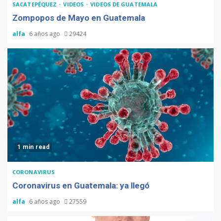
SACATEPÉQUEZ
VIDEOS
VIDEOS DE GUATEMALA
Zompopos de Mayo en Guatemala
alfa
6 años ago
29424
1 min read
CORONAVIRUS
Coronavirus en Guatemala: ya llegó
alfa
6 años ago
27559