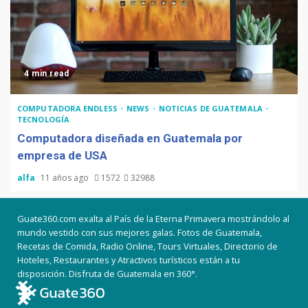
4 min read
COMPUTADORA ENDLESS
NEWS
NOTICIAS DE GUATEMALA
TECNOLOGÍA
Computadora diseñada en Guatemala por
empresa de USA
alfa
11 años ago
1572
32988
Guate360.com exalta al País de la Eterna Primavera mostrándolo al
mundo vestido con sus mejores galas. Fotos de Guatemala,
Recetas de Comida, Radio Online, Tours Virtuales, Directorio de
Hoteles, Restaurantes y Atractivos turísticos están a tu
disposición. Disfruta de Guatemala en 360°.