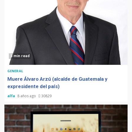
3 min read
GENERAL
Muere Álvaro Arzú (alcalde de Guatemala y
expresidente del país)
alfa
8 años ago
30829