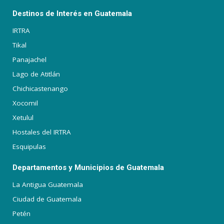
Destinos de Interés en Guatemala
IRTRA
Tikal
Panajachel
Lago de Atitlán
Chichicastenango
Xocomil
Xetulul
Hostales del IRTRA
Esquipulas
Departamentos y Municipios de Guatemala
La Antigua Guatemala
Ciudad de Guatemala
Petén