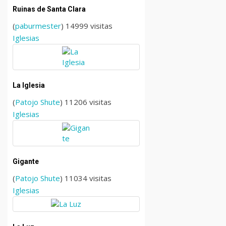
Ruinas de Santa Clara
(
paburmester
) 14999 visitas
Iglesias
La Iglesia
(
Patojo Shute
) 11206 visitas
Iglesias
Gigante
(
Patojo Shute
) 11034 visitas
Iglesias