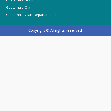
Guatemala News
Guatemala City
Guatemala y sus Departamentos
Copyright © All rights reserved.