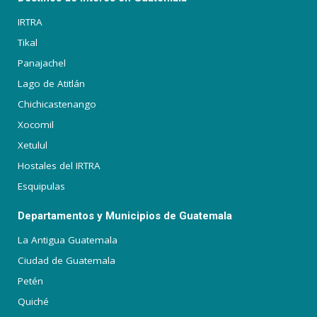
IRTRA
Tikal
Panajachel
Lago de Atitlán
Chichicastenango
Xocomil
Xetulul
Hostales del IRTRA
Esquipulas
Departamentos y Municipios de Guatemala
La Antigua Guatemala
Ciudad de Guatemala
Petén
Quiché