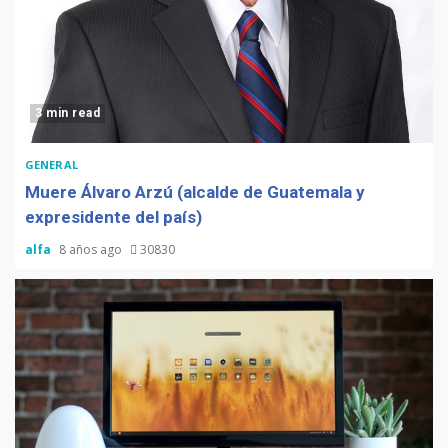
3 min read
GENERAL
Muere Álvaro Arzú (alcalde de Guatemala y
expresidente del país)
alfa
8 años ago
30830