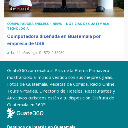
4 min read
COMPUTADORA ENDLESS
NEWS
NOTICIAS DE GUATEMALA
TECNOLOGÍA
Computadora diseñada en Guatemala por
empresa de USA
alfa
11 años ago
1572
32989
Guate360.com exalta al País de la Eterna Primavera
mostrándolo al mundo vestido con sus mejores galas.
Fotos de Guatemala, Recetas de Comida, Radio Online,
Tours Virtuales, Directorio de Hoteles, Restaurantes y
Atractivos turísticos están a tu disposición. Disfruta de
Guatemala en 360°.
Destinos de Interés en Guatemala