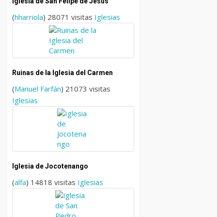
Iglesia de San Felipe de Jesus
(
hharriola
) 28071 visitas
Iglesias
Ruinas de la Iglesia del Carmen
(
Manuel Farfán
) 21073 visitas
Iglesias
Iglesia de Jocotenango
(
alfa
) 14818 visitas
Iglesias