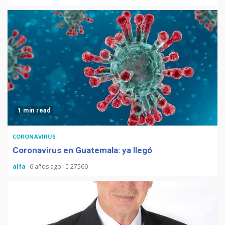
1 min read
CORONAVIRUS
Coronavirus en Guatemala: ya llegó
alfa
6 años ago
27560