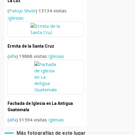
La Luz
(
Patojo Shute
) 13134 visitas
Iglesias
Ermita de la Santa Cruz
(
alfa
) 19888 visitas
Iglesias
Fachada de Iglesia en La Antigua
Guatemala
(
alfa
) 31594 visitas
Iglesias
Más fotografías de este lugar