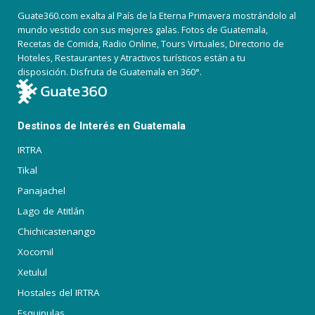
Guate360.com exalta al País de la Eterna Primavera mostrándolo al
mundo vestido con sus mejores galas. Fotos de Guatemala,
Recetas de Comida, Radio Online, Tours Virtuales, Directorio de
Hoteles, Restaurantes y Atractivos turísticos están a tu
disposición. Disfruta de Guatemala en 360°.
Destinos de Interés en Guatemala
IRTRA
Tikal
Panajachel
Lago de Atitlán
Chichicastenango
Xocomil
Xetulul
Hostales del IRTRA
Esquipulas