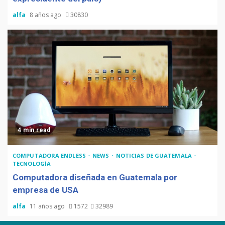
alfa
8 años ago
30830
4 min read
COMPUTADORA ENDLESS
NEWS
NOTICIAS DE GUATEMALA
TECNOLOGÍA
Computadora diseñada en Guatemala por
empresa de USA
alfa
11 años ago
1572
32989