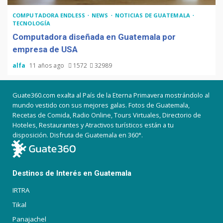
COMPUTADORA ENDLESS
NEWS
NOTICIAS DE GUATEMALA
TECNOLOGÍA
Computadora diseñada en Guatemala por
empresa de USA
alfa
11 años ago
1572
32989
Guate360.com exalta al País de la Eterna Primavera mostrándolo al
mundo vestido con sus mejores galas. Fotos de Guatemala,
Recetas de Comida, Radio Online, Tours Virtuales, Directorio de
Hoteles, Restaurantes y Atractivos turísticos están a tu
disposición. Disfruta de Guatemala en 360°.
Destinos de Interés en Guatemala
IRTRA
Tikal
Panajachel