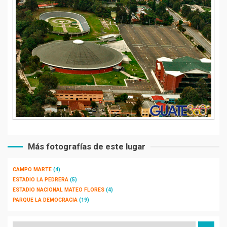
Más fotografías de este lugar
CAMPO MARTE
(4)
ESTADIO LA PEDRERA
(5)
ESTADIO NACIONAL MATEO FLORES
(4)
PARQUE LA DEMOCRACIA
(19)