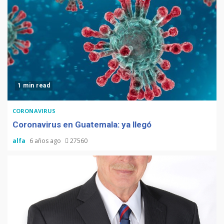
1 min read
CORONAVIRUS
Coronavirus en Guatemala: ya llegó
alfa
6 años ago
27560