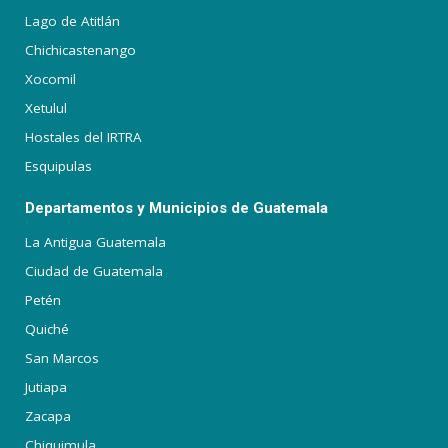
Lago de Atitlán
Chichicastenango
Xocomil
Xetulul
Hostales del IRTRA
Esquipulas
Departamentos y Municipios de Guatemala
La Antigua Guatemala
Ciudad de Guatemala
Petén
Quiché
San Marcos
Jutiapa
Zacapa
Chiquimula