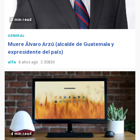
3 min read
GENERAL
Muere Álvaro Arzú (alcalde de Guatemala y
expresidente del país)
alfa
8 años ago
30830
4 min read