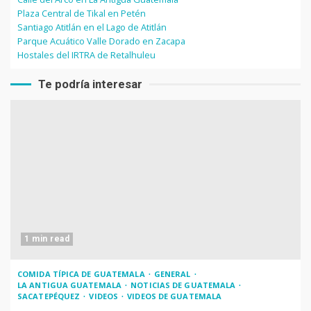
Plaza Central de Tikal en Petén
Santiago Atitlán en el Lago de Atitlán
Parque Acuático Valle Dorado en Zacapa
Hostales del IRTRA de Retalhuleu
Te podría interesar
1 min read
COMIDA TÍPICA DE GUATEMALA
GENERAL
LA ANTIGUA GUATEMALA
NOTICIAS DE GUATEMALA
SACATEPÉQUEZ
VIDEOS
VIDEOS DE GUATEMALA