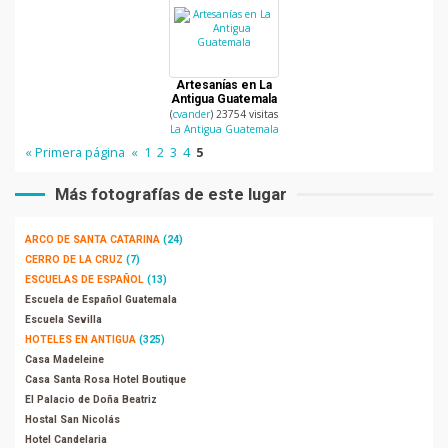
Artesanías en La
Antigua Guatemala
(
cvander
) 23754 visitas
La Antigua Guatemala
« Primera página
«
1
2
3
4
5
Más fotografías de este lugar
ARCO DE SANTA CATARINA
(24)
CERRO DE LA CRUZ
(7)
ESCUELAS DE ESPAÑOL
(13)
Escuela de Español Guatemala
Escuela Sevilla
HOTELES EN ANTIGUA
(325)
Casa Madeleine
Casa Santa Rosa Hotel Boutique
El Palacio de Doña Beatriz
Hostal San Nicolás
Hotel Candelaria