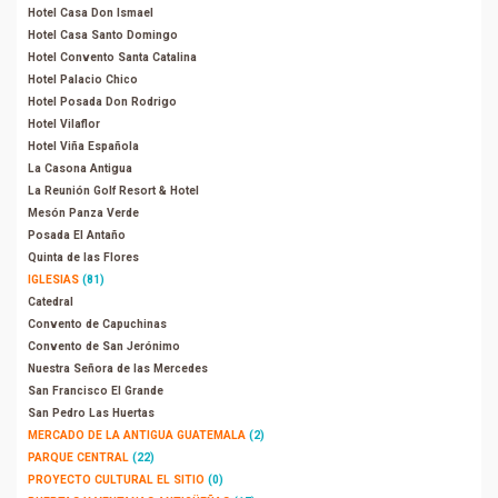
Hotel Casa Don Ismael
Hotel Casa Santo Domingo
Hotel Convento Santa Catalina
Hotel Palacio Chico
Hotel Posada Don Rodrigo
Hotel Vilaflor
Hotel Viña Española
La Casona Antigua
La Reunión Golf Resort & Hotel
Mesón Panza Verde
Posada El Antaño
Quinta de las Flores
IGLESIAS
(81)
Catedral
Convento de Capuchinas
Convento de San Jerónimo
Nuestra Señora de las Mercedes
San Francisco El Grande
San Pedro Las Huertas
MERCADO DE LA ANTIGUA GUATEMALA
(2)
PARQUE CENTRAL
(22)
PROYECTO CULTURAL EL SITIO
(0)