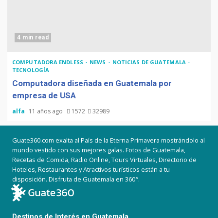
4 min read
COMPUTADORA ENDLESS
NEWS
NOTICIAS DE GUATEMALA
TECNOLOGÍA
Computadora diseñada en Guatemala por
empresa de USA
alfa
11 años ago
1572
32989
Guate360.com exalta al País de la Eterna Primavera mostrándolo al
mundo vestido con sus mejores galas. Fotos de Guatemala,
Recetas de Comida, Radio Online, Tours Virtuales, Directorio de
Hoteles, Restaurantes y Atractivos turísticos están a tu
disposición. Disfruta de Guatemala en 360°.
Destinos de Interés en Guatemala