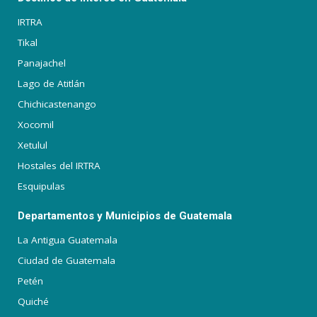
IRTRA
Tikal
Panajachel
Lago de Atitlán
Chichicastenango
Xocomil
Xetulul
Hostales del IRTRA
Esquipulas
Departamentos y Municipios de Guatemala
La Antigua Guatemala
Ciudad de Guatemala
Petén
Quiché