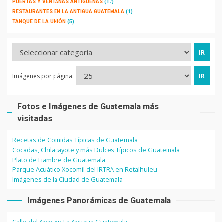
PUERTAS Y VENTANAS ANTIGÜEÑAS
(17)
RESTAURANTES EN LA ANTIGUA GUATEMALA
(1)
TANQUE DE LA UNIÓN
(5)
Imágenes por página:
Fotos e Imágenes de Guatemala más
visitadas
Recetas de Comidas Típicas de Guatemala
Cocadas, Chilacayote y más Dulces Típicos de Guatemala
Plato de Fiambre de Guatemala
Parque Acuático Xocomil del IRTRA en Retalhuleu
Imágenes de la Ciudad de Guatemala
Imágenes Panorámicas de Guatemala
Calle del Arco en La Antigua Guatemala