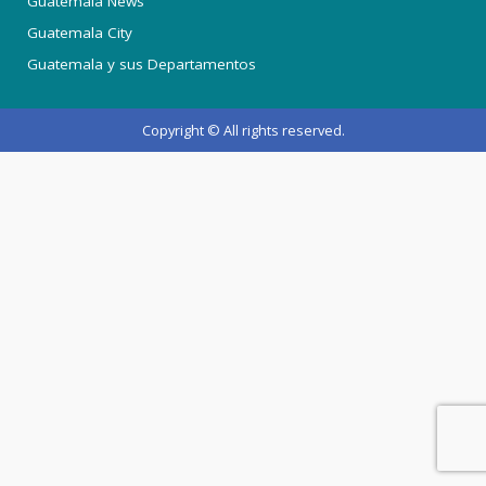
Guatemala News
Guatemala City
Guatemala y sus Departamentos
Copyright © All rights reserved.