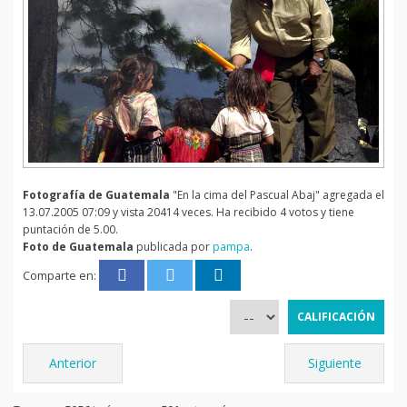
Fotografía de Guatemala
"En la cima del Pascual Abaj" agregada el
13.07.2005 07:09 y vista 20414 veces. Ha recibido 4 votos y tiene
puntación de 5.00.
Foto de Guatemala
publicada por
pampa
.
Comparte en:
Anterior
Siguiente