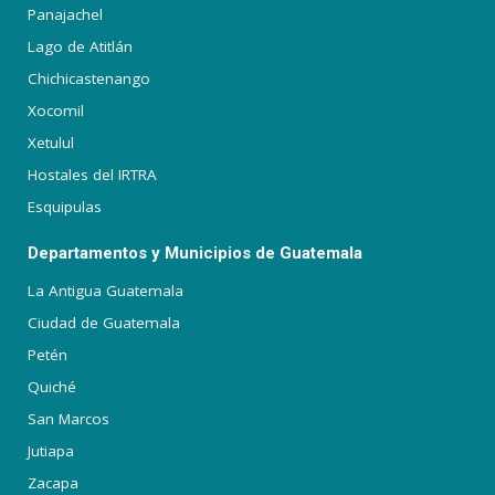
Panajachel
Lago de Atitlán
Chichicastenango
Xocomil
Xetulul
Hostales del IRTRA
Esquipulas
Departamentos y Municipios de Guatemala
La Antigua Guatemala
Ciudad de Guatemala
Petén
Quiché
San Marcos
Jutiapa
Zacapa