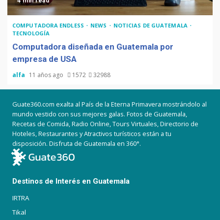
4 min read
COMPUTADORA ENDLESS
NEWS
NOTICIAS DE GUATEMALA
TECNOLOGÍA
Computadora diseñada en Guatemala por
empresa de USA
alfa
11 años ago
1572
32988
Guate360.com exalta al País de la Eterna Primavera mostrándolo al
mundo vestido con sus mejores galas. Fotos de Guatemala,
Recetas de Comida, Radio Online, Tours Virtuales, Directorio de
Hoteles, Restaurantes y Atractivos turísticos están a tu
disposición. Disfruta de Guatemala en 360°.
Destinos de Interés en Guatemala
IRTRA
Tikal