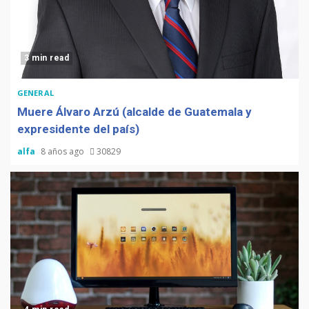
3 min read
GENERAL
Muere Álvaro Arzú (alcalde de Guatemala y
expresidente del país)
alfa
8 años ago
30829