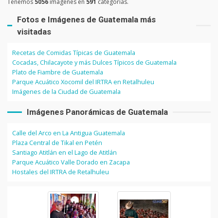
Tenemos
5056
imágenes en
591
categorías.
Fotos e Imágenes de Guatemala más
visitadas
Recetas de Comidas Típicas de Guatemala
Cocadas, Chilacayote y más Dulces Típicos de Guatemala
Plato de Fiambre de Guatemala
Parque Acuático Xocomil del IRTRA en Retalhuleu
Imágenes de la Ciudad de Guatemala
Imágenes Panorámicas de Guatemala
Calle del Arco en La Antigua Guatemala
Plaza Central de Tikal en Petén
Santiago Atitlán en el Lago de Atitlán
Parque Acuático Valle Dorado en Zacapa
Hostales del IRTRA de Retalhuleu