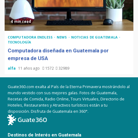
4 min read
COMPUTADORA ENDLESS
NEWS
NOTICIAS DE GUATEMALA
TECNOLOGÍA
Computadora diseñada en Guatemala por
empresa de USA
alfa
11 años ago
1572
32989
Guate360.com exalta al País de la Eterna Primavera mostrándolo al
mundo vestido con sus mejores galas. Fotos de Guatemala,
Recetas de Comida, Radio Online, Tours Virtuales, Directorio de
Hoteles, Restaurantes y Atractivos turísticos están a tu
disposición. Disfruta de Guatemala en 360°.
Destinos de Interés en Guatemala