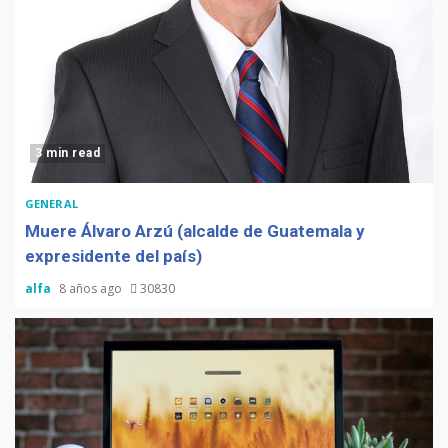
3 min read
GENERAL
Muere Álvaro Arzú (alcalde de Guatemala y
expresidente del país)
alfa
8 años ago
30830