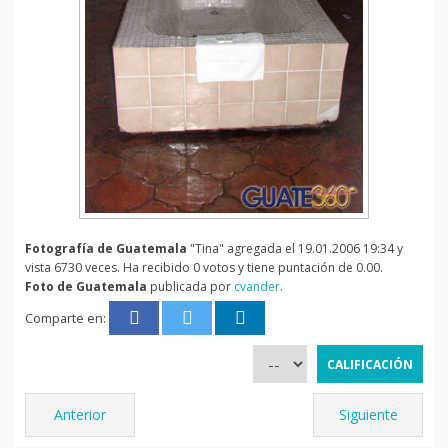
Fotografía de Guatemala
"Tina" agregada el 19.01.2006 19:34 y
vista 6730 veces. Ha recibido 0 votos y tiene puntación de 0.00.
Foto de Guatemala
publicada por
cvander
.
Comparte en:
Anterior
Siguiente