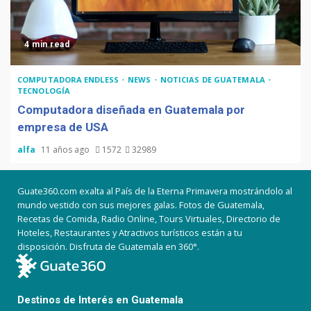
4 min read
COMPUTADORA ENDLESS
NEWS
NOTICIAS DE GUATEMALA
TECNOLOGÍA
Computadora diseñada en Guatemala por
empresa de USA
alfa
11 años ago
1572
32989
Guate360.com exalta al País de la Eterna Primavera mostrándolo al
mundo vestido con sus mejores galas. Fotos de Guatemala,
Recetas de Comida, Radio Online, Tours Virtuales, Directorio de
Hoteles, Restaurantes y Atractivos turísticos están a tu
disposición. Disfruta de Guatemala en 360°.
Destinos de Interés en Guatemala