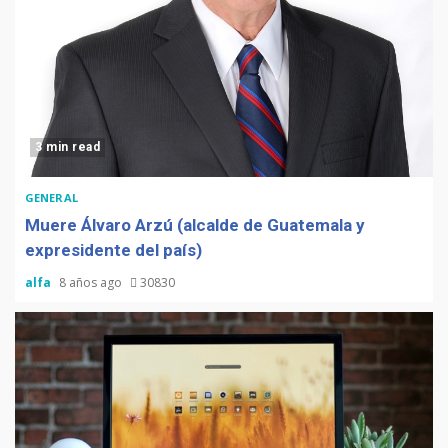
3 min read
GENERAL
Muere Álvaro Arzú (alcalde de Guatemala y
expresidente del país)
alfa
8 años ago
30830