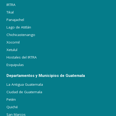
IRTRA
Tikal
Panajachel
Lago de Atitlán
Chichicastenango
Xocomil
Xetulul
Hostales del IRTRA
Esquipulas
Departamentos y Municipios de Guatemala
La Antigua Guatemala
Ciudad de Guatemala
Petén
Quiché
San Marcos