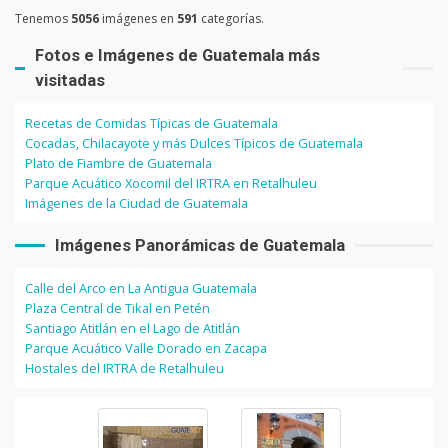
Tenemos
5056
imágenes en
591
categorías.
Fotos e Imágenes de Guatemala más
visitadas
Recetas de Comidas Típicas de Guatemala
Cocadas, Chilacayote y más Dulces Típicos de Guatemala
Plato de Fiambre de Guatemala
Parque Acuático Xocomil del IRTRA en Retalhuleu
Imágenes de la Ciudad de Guatemala
Imágenes Panorámicas de Guatemala
Calle del Arco en La Antigua Guatemala
Plaza Central de Tikal en Petén
Santiago Atitlán en el Lago de Atitlán
Parque Acuático Valle Dorado en Zacapa
Hostales del IRTRA de Retalhuleu